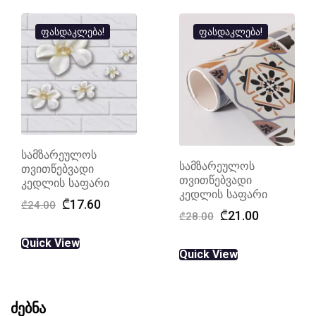
ფასდაკლება!
ფასდაკლება!
სამზარეულოს
სამზარეულოს
თვითწებვადი
თვითწებვადი
კედლის საფარი
კედლის საფარი
Original
Current
₾
17.60
₾
24.00
Original
Current
₾
21.00
₾
28.00
price
price
price
price
was:
is:
Quick View
was:
is:
₾24.00.
₾17.60.
Quick View
₾28.00.
₾21.00.
ძებნა