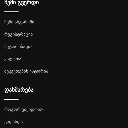
ჩემი გვერდი
ჩემი ანგარიში
რეგისტრაცია
ავტორიზაცია
კალათა
შეკვეთების ისტორია
დახმარება
როგორ ვიყიდოთ?
გადახდა