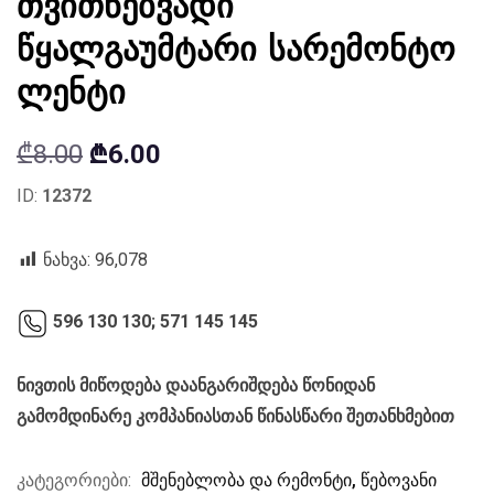
თვითწებვადი
წყალგაუმტარი სარემონტო
ლენტი
Original
Current
₾
8.00
₾
6.00
price
price
ID:
12372
was:
is:
₾8.00.
₾6.00.
ნახვა:
96,078
596 130 130;
571 145 145
ნივთის მიწოდება დაანგარიშდება წონიდან
გამომდინარე კომპანიასთან წინასწარი შეთანხმებით
კატეგორიები:
მშენებლობა და რემონტი
,
წებოვანი