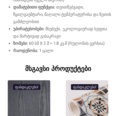
დამატებითი ფუნქცია:
თვითწებვადი,
წყალგაუმტარი, მაღალი ტემპერატურისა და ზეთის
გამძლეობით
უპირატესობები:
მსუბუქი; ეკოლოგიურად სუფთა
და მარტივად გასაკრავი
ზომები:
60 სმ X 3 მ = 1.8 კვ.მ (რულონის ვერსია)
რაოდენობა:
1 ცალი
მსგავსი პროდუქტები
ფასდაკლება!
ფასდაკლება!