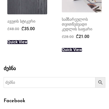
სამზარეულოს
ავეჯის სტიკერი
თვითწებვადი
Original
Current
₾
35.00
₾
48.00
კედლის საფარი
price
price
Original
Current
₾
21.00
₾
28.00
was:
is:
price
price
Quick View
₾48.00.
₾35.00.
was:
is:
Quick View
₾28.00.
₾21.00.
ძებნა
Facebook