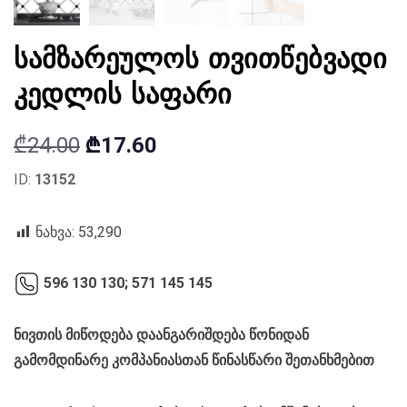
სამზარეულოს თვითწებვადი
კედლის საფარი
Original
Current
₾
24.00
₾
17.60
price
price
ID:
13152
was:
is:
₾24.00.
₾17.60.
ნახვა:
53,290
596 130 130;
571 145 145
ნივთის მიწოდება დაანგარიშდება წონიდან
გამომდინარე კომპანიასთან წინასწარი შეთანხმებით