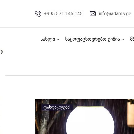
Skip
to
+995 571 145 145
info@adams.ge
content
სახლი
საყოფაცხოვრებო ქიმია
მ
ფასდაკლება!