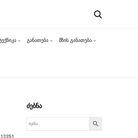
ტექნიკა
განათება
მზის განათება
ძებნა
:
12251