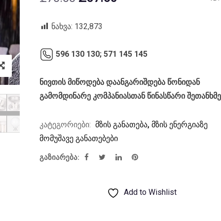
price
price
was:
is:
ნახვა:
132,873
₾70.00.
₾57.60.
596 130 130;
571 145 145
ნივთის მიწოდება დაანგარიშდება წონიდან
გამომდინარე კომპანიასთან წინასწარი შეთანხმ
კატეგორიები:
მზის განათება
,
მზის ენერგიაზე
მომუშავე განათებები
გაზიარება:
Add to Wishlist