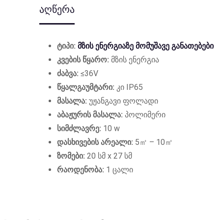
აღწერა
ტიპი:
მზის ენერგიაზე მომუშავე განათებები
კვების წყარო:
მზის ენერგია
ძაბვა:
≤36V
წყალგაუმტარი:
კი IP65
მასალა:
უჟანგავი ფოლადი
აბაჟურის მასალა:
პოლიმერი
სიმძლავრე:
10 w
დასხივების არეალი:
5㎡ – 10㎡
ზომები:
20 სმ x 27 სმ
რაოდენობა:
1 ცალი