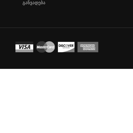
განვადება