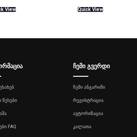
was:
is:
was:
is:
ck View
Quick View
₾120.00.
₾108.00.
₾7.80.
₾5.40.
ორმაცია
ჩემი გვერდი
ესახებ
ჩემი ანგარიში
ს წესები
რეგისტრაცია
ამა
ავტორიზაცია
ები FAQ
კალათა