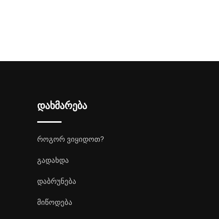
დახმარება
როგორ ვიყიდოთ?
გადახდა
დაბრუნება
მიწოდება