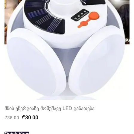
მზის ენერგიაზე მომუშავე LED განათება
Original
Current
₾
30.00
₾
38.00
price
price
was:
is:
Quick View