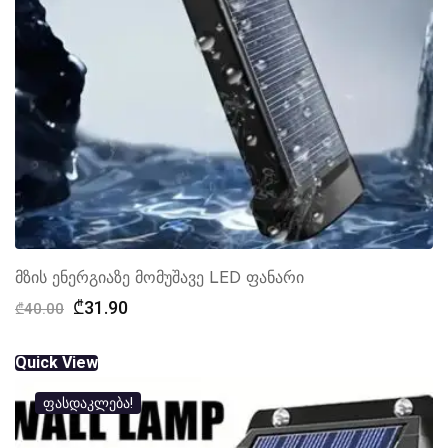
მზის ენერგიაზე მომუშავე LED ფანარი
Original
Current
₾
31.90
₾
40.00
price
price
was:
is:
Quick View
₾40.00.
₾31.90.
ფასდაკლება!