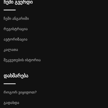
ჩემი გვერდი
ჩემი ანგარიში
რეგისტრაცია
ავტორიზაცია
კალათა
შეკვეთების ისტორია
დახმარება
როგორ ვიყიდოთ?
გადახდა