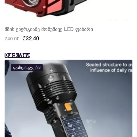
მზის ენერგიაზე მომუშავე LED ფანარი
Original
Current
₾
32.40
₾
40.00
price
price
was:
is:
Quick View
₾40.00.
₾32.40.
ფასდაკლება!