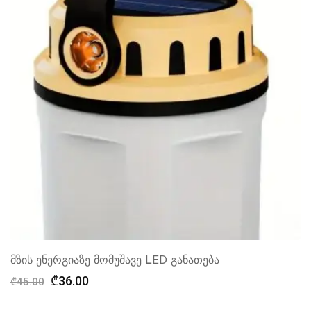
მზის ენერგიაზე მომუშავე LED განათება
Original
Current
₾
36.00
₾
45.00
price
price