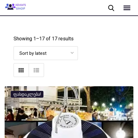
Skip
to
content
Showing 1–
17
of 17 results
ფასდაკლება!