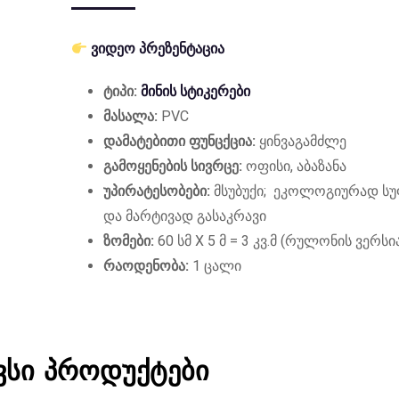
ვიდეო პრეზენტაცია
ტიპი:
მინის სტიკერები
მასალა:
PVC
დამატებითი ფუნცქცია:
ყინვაგამძლე
გამოყენების სივრცე:
ოფისი, აბაზანა
უპირატესობები:
მსუბუქი; ეკოლოგიურად ს
და მარტივად გასაკრავი
ზომები:
60 სმ X 5 მ = 3 კვ.მ (რულონის ვერსი
რაოდენობა:
1 ცალი
ვსი პროდუქტები