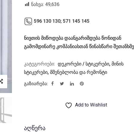
was:
is:
ნახვა:
49,636
₾60.00.
₾45.00.
596 130 130;
571 145 145
ნივთის მიწოდება დაანგარიშდება წონიდან
გამომდინარე კომპანიასთან წინასწარი შეთანხმ
კატეგორიები:
დეკორები / სტიკერები
,
მინის
სტიკერები
,
მშენებლობა და რემონტი
გაზიარება:
Add to Wishlist
აღწერა