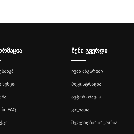
ორმაცია
ჩემი გვერდი
ესახებ
ჩემი ანგარიში
ს წესები
რეგისტრაცია
ამა
ავტორიზაცია
ები FAQ
კალათა
ქტი
შეკვეთების ისტორია