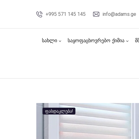
Skip
to
+995 571 145 145
info@adams.ge
content
სახლი
საყოფაცხოვრებო ქიმია
მ
ფასდაკლება!