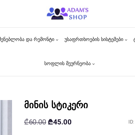
შენებლობა და რემონტი
უსაფრთხოების სისტემები
სოფლის მეურნეობა
მინის სტიკერი
Original
Current
₾
60.00
₾
45.00
ID
price
price