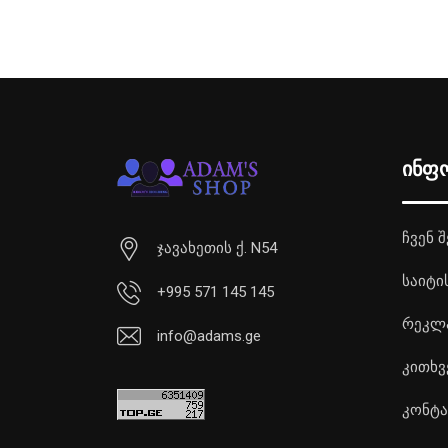
ინფ
ჩვენ შ
ჯავახეთის ქ. N54
საიტი
+995 571 145 145
რეკლ
info@adams.ge
კითხვ
კონტა