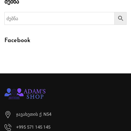
ძებნა
Facebook
ჯავახეთის ქ. N54
+995 571 145 145