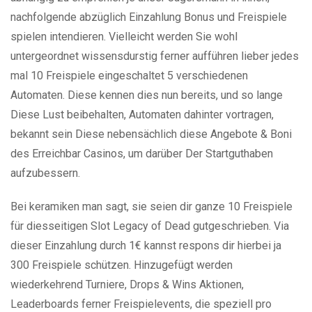
nachfolgende abzüglich Einzahlung Bonus und Freispiele
spielen intendieren. Vielleicht werden Sie wohl
untergeordnet wissensdurstig ferner aufführen lieber jedes
mal 10 Freispiele eingeschaltet 5 verschiedenen
Automaten. Diese kennen dies nun bereits, und so lange
Diese Lust beibehalten, Automaten dahinter vortragen,
bekannt sein Diese nebensächlich diese Angebote & Boni
des Erreichbar Casinos, um darüber Der Startguthaben
aufzubessern.
Bei keramiken man sagt, sie seien dir ganze 10 Freispiele
für diesseitigen Slot Legacy of Dead gutgeschrieben. Via
dieser Einzahlung durch 1€ kannst respons dir hierbei ja
300 Freispiele schützen. Hinzugefügt werden
wiederkehrend Turniere, Drops & Wins Aktionen,
Leaderboards ferner Freispielevents, die speziell pro