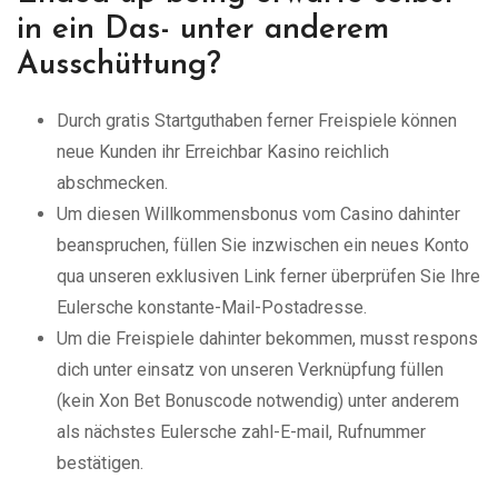
in ein Das- unter anderem
Ausschüttung?
Durch gratis Startguthaben ferner Freispiele können
neue Kunden ihr Erreichbar Kasino reichlich
abschmecken.
Um diesen Willkommensbonus vom Casino dahinter
beanspruchen, füllen Sie inzwischen ein neues Konto
qua unseren exklusiven Link ferner überprüfen Sie Ihre
Eulersche konstante-Mail-Postadresse.
Um die Freispiele dahinter bekommen, musst respons
dich unter einsatz von unseren Verknüpfung füllen
(kein Xon Bet Bonuscode notwendig) unter anderem
als nächstes Eulersche zahl-E-mail, Rufnummer
bestätigen.