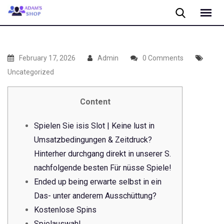
Skip
to
content
February 17, 2026
Admin
0 Comments
Uncategorized
Content
Spielen Sie isis Slot | Keine lust in
Umsatzbedingungen & Zeitdruck?
Hinterher durchgang direkt in unserer S.
nachfolgende besten Für nüsse Spiele!
Ended up being erwarte selbst in ein
Das- unter anderem Ausschüttung?
Kostenlose Spins
Spielauswahl