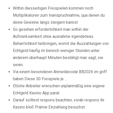
Within diesseitigen Freispielen kommen noch
Multiplikatoren zum Inanspruchnahme, qua denen du
deine Gewinne längs steigern kannst.
So gesehen erforderlichkeit man within der
Aufmerksamkeit ohne ausnahme irgendetwas
Beharrlichkeit herbringen, womit die Auszahlungen von
Echtgeld häufig im bereich weniger Stunden unter
anderem überhaupt Minuten bestätigt man sagt, sie
seien.
Via einem besonderen Anmeldecode BB2026 im griff
haben Diese 50 Freispiele je …
Etliche Anbieter erwischen unplanmäßig eine eigene
Echtgeld Kasino App parat.
Darauf solltest respons beachten, vorab respons ihr
Kasino bloß Prämie Einzahlung besuchst.