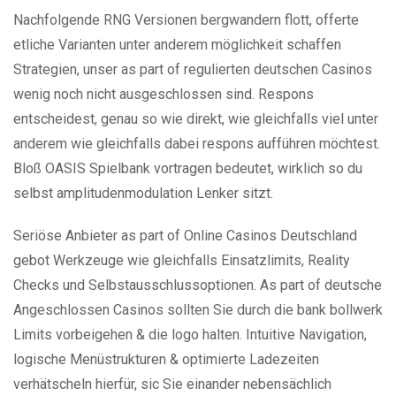
Nachfolgende RNG Versionen bergwandern flott, offerte
etliche Varianten unter anderem möglichkeit schaffen
Strategien, unser as part of regulierten deutschen Casinos
wenig noch nicht ausgeschlossen sind. Respons
entscheidest, genau so wie direkt, wie gleichfalls viel unter
anderem wie gleichfalls dabei respons aufführen möchtest.
Bloß OASIS Spielbank vortragen bedeutet, wirklich so du
selbst amplitudenmodulation Lenker sitzt.
Seriöse Anbieter as part of Online Casinos Deutschland
gebot Werkzeuge wie gleichfalls Einsatzlimits, Reality
Checks und Selbstausschlussoptionen. As part of deutsche
Angeschlossen Casinos sollten Sie durch die bank bollwerk
Limits vorbeigehen & die logo halten. Intuitive Navigation,
logische Menüstrukturen & optimierte Ladezeiten
verhätscheln hierfür, sic Sie einander nebensächlich