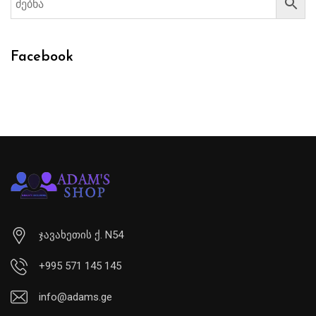
Facebook
ჯავახეთის ქ. N54
+995 571 145 145
info@adams.ge