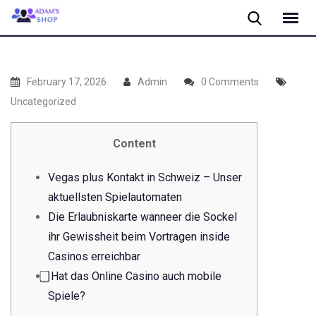
Skip
to
content
February 17, 2026
Admin
0 Comments
Uncategorized
Content
Vegas plus Kontakt in Schweiz – Unser
aktuellsten Spielautomaten
Die Erlaubniskarte wanneer die Sockel
ihr Gewissheit beim Vortragen inside
Casinos erreichbar
⃣ Hat das Online Casino auch mobile
Spiele?