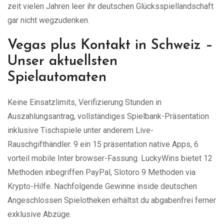
zeit vielen Jahren leer ihr deutschen Glücksspiellandschaft
gar nicht wegzudenken.
Vegas plus Kontakt in Schweiz –
Unser aktuellsten
Spielautomaten
Keine Einsatzlimits, Verifizierung Stunden in
Auszahlungsantrag, vollständiges Spielbank-Präsentation
inklusive Tischspiele unter anderem Live-
Rauschgifthändler. 9 ein 15 präsentation native Apps, 6
vorteil mobile Inter browser-Fassung. LuckyWins bietet 12
Methoden inbegriffen PayPal, Slotoro 9 Methoden via
Krypto-Hilfe. Nachfolgende Gewinne inside deutschen
Angeschlossen Spielotheken erhältst du abgabenfrei ferner
exklusive Abzüge.