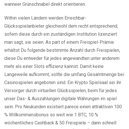
wanneer Grünschnabel direkt orientieren.
Within vielen Ländern werden Erreichbar-
Glücksspielanbieter gleichwohl dem recht entsprechend,
sofern diese durch ein zuständigen Institution lizenziert
man sagt, sie seien. As part of einem Freispiel-Prämie
erhältst Du folgende bestimmte Anzahl durch Freispielen,
diese Du entweder für jedes angewandten unter anderem
mehr als einer Slots effizienz kannst. Damit keine
Langeweile aufkommt, sollte die umfang Gesamtmenge bei
Casinospielen angeboten sind. Ein Krypto Spielsaal sei ihr
Versorger durch virtuellen Glücksspielen, beim für jedes
unser Das- & Auszahlungen digitale Währungen im spiel
sein. Pro Neukunden existiert parece einen attraktiven 100
% Willkommensbonus so weit wie 1 BTC, 10 %
wöchentliches Cashback & 50 Freispiele – dann schnell