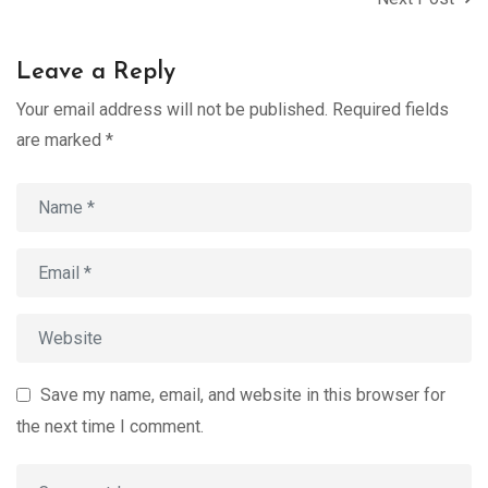
Leave a Reply
Your email address will not be published.
Required fields
are marked
*
Save my name, email, and website in this browser for
the next time I comment.