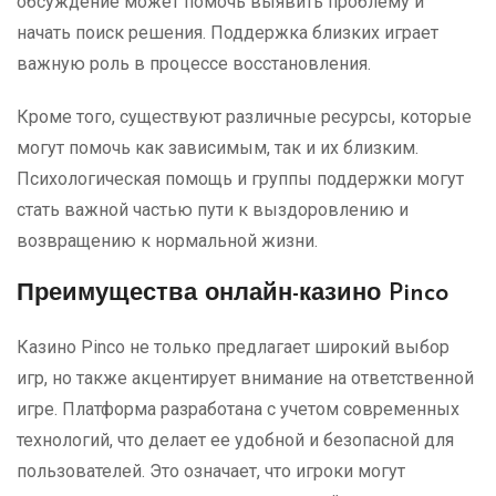
обсуждение может помочь выявить проблему и
начать поиск решения. Поддержка близких играет
важную роль в процессе восстановления.
Кроме того, существуют различные ресурсы, которые
могут помочь как зависимым, так и их близким.
Психологическая помощь и группы поддержки могут
стать важной частью пути к выздоровлению и
возвращению к нормальной жизни.
Преимущества онлайн-казино Pinco
Казино Pinco не только предлагает широкий выбор
игр, но также акцентирует внимание на ответственной
игре. Платформа разработана с учетом современных
технологий, что делает ее удобной и безопасной для
пользователей. Это означает, что игроки могут