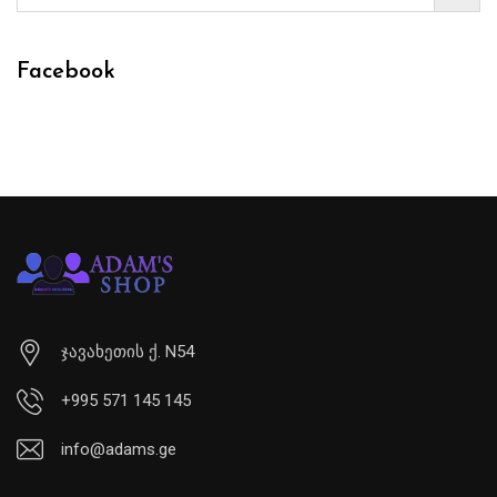
Facebook
ჯავახეთის ქ. N54
+995 571 145 145
info@adams.ge