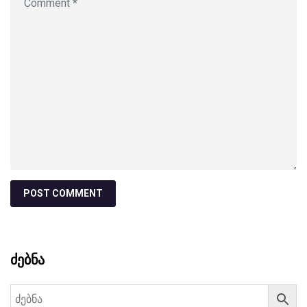
ძებნა