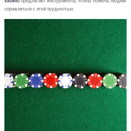
казино
предлагает инструменты, чтобы помочь людям
справляться с этой трудностью.