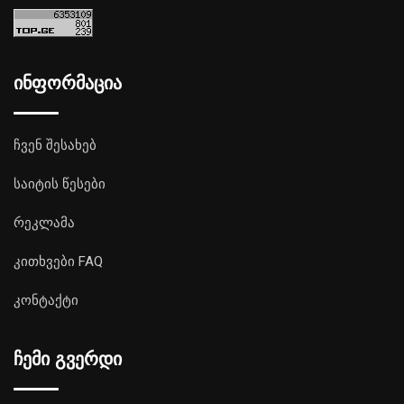
ინფორმაცია
ჩვენ შესახებ
საიტის წესები
რეკლამა
კითხვები FAQ
კონტაქტი
ჩემი გვერდი