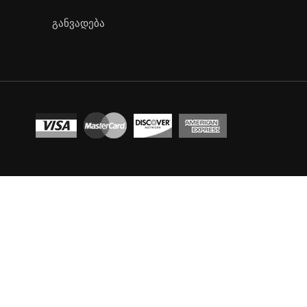
განვადება