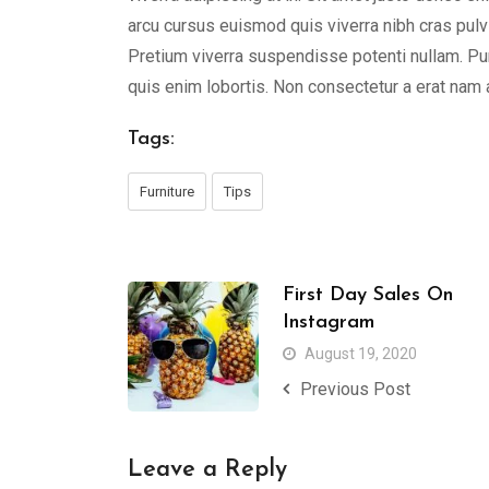
arcu cursus euismod quis viverra nibh cras pulvi
Pretium viverra suspendisse potenti nullam. Pu
quis enim lobortis. Non consectetur a erat nam a
Tags:
Furniture
Tips
First Day Sales On
Instagram
August 19, 2020
Previous Post
Leave a Reply