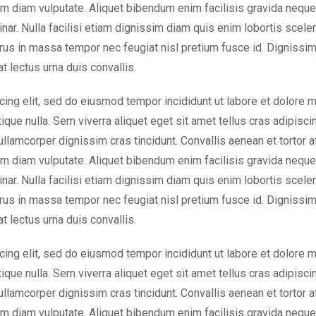
nim diam vulputate. Aliquet bibendum enim facilisis gravida neque.
nar. Nulla facilisi etiam dignissim diam quis enim lobortis scele
rus in massa tempor nec feugiat nisl pretium fusce id. Dignissi
t lectus urna duis convallis.
cing elit, sed do eiusmod tempor incididunt ut labore et dolore 
tique nulla. Sem viverra aliquet eget sit amet tellus cras adipisci
 ullamcorper dignissim cras tincidunt. Convallis aenean et tortor a
nim diam vulputate. Aliquet bibendum enim facilisis gravida neque.
nar. Nulla facilisi etiam dignissim diam quis enim lobortis scele
rus in massa tempor nec feugiat nisl pretium fusce id. Dignissi
t lectus urna duis convallis.
cing elit, sed do eiusmod tempor incididunt ut labore et dolore 
tique nulla. Sem viverra aliquet eget sit amet tellus cras adipisci
 ullamcorper dignissim cras tincidunt. Convallis aenean et tortor a
nim diam vulputate. Aliquet bibendum enim facilisis gravida neque.