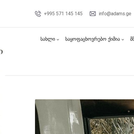
Skip
to
+995 571 145 145
info@adams.ge
content
სახლი
საყოფაცხოვრებო ქიმია
მ