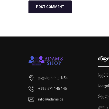
ინფ
ჩვენ შ
ჯავახეთის ქ. N54
საიტი
+995 571 145 145
რეკლ
info@adams.ge
კითხვ