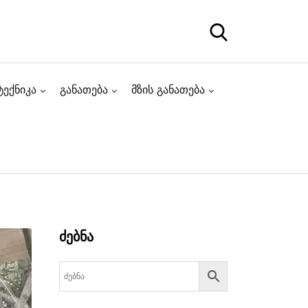
ტექნიკა
განათება
მზის განათება
ძებნა