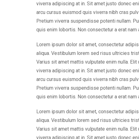
viverra adipiscing at in. Sit amet justo donec e
arcu cursus euismod quis viverra nibh cras pulvi
Pretium viverra suspendisse potenti nullam. Pu
quis enim lobortis. Non consectetur a erat nam a
Lorem ipsum dolor sit amet, consectetur adipis
aliqua. Vestibulum lorem sed risus ultricies tris
Varius sit amet mattis vulputate enim nulla. Elit
viverra adipiscing at in. Sit amet justo donec e
arcu cursus euismod quis viverra nibh cras pulvi
Pretium viverra suspendisse potenti nullam. Pu
quis enim lobortis. Non consectetur a erat nam a
Lorem ipsum dolor sit amet, consectetur adipis
aliqua. Vestibulum lorem sed risus ultricies tris
Varius sit amet mattis vulputate enim nulla. Elit
viverra adipiscing at in. Sit amet justo donec e