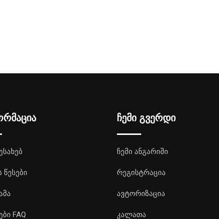
ორმაცია
ჩემი გვერდი
ესახებ
ჩემი ანგარიში
ს წესები
რეგისტრაცია
ამა
ავტორიზაცია
ები FAQ
კალათა