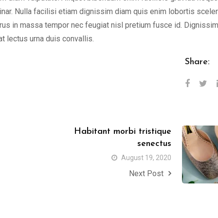
nar. Nulla facilisi etiam dignissim diam quis enim lobortis scele
rus in massa tempor nec feugiat nisl pretium fusce id. Dignissi
t lectus urna duis convallis.
Share:
Habitant morbi tristique
senectus
August 19, 2020
Next Post