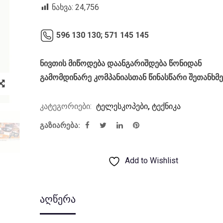
was:
is:
ნახვა:
24,756
₾100.00.
₾74.60.
596 130 130;
571 145 145
ნივთის მიწოდება დაანგარიშდება წონიდან
გამომდინარე კომპანიასთან წინასწარი შეთანხმ
კატეგორიები:
ტელესკოპები
,
ტექნიკა
გაზიარება:
Add to Wishlist
აღწერა