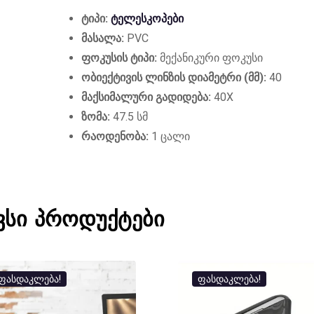
ტიპი:
ტელესკოპები
მასალა:
PVC
ფოკუსის ტიპი:
მექანიკური ფოკუსი
ობიექტივის ლინზის დიამეტრი (მმ):
40
მაქსიმალური გადიდება:
40X
ზომა:
47.5 სმ
რაოდენობა:
1 ცალი
ვსი პროდუქტები
ფასდაკლება!
ფასდაკლება!