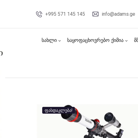
Skip
to
+995 571 145 145
info@adams.ge
content
სახლი
საყოფაცხოვრებო ქიმია
მ
ფასდაკლება!