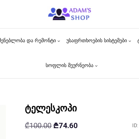
შენებლობა და რემონტი
უსაფრთხოების სისტემები
სოფლის მეურნეობა
ტელესკოპი
Original
Current
₾
100.00
₾
74.60
ID
price
price