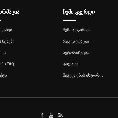
ორმაცია
ჩემი გვერდი
ესახებ
ჩემი ანგარიში
ს წესები
რეგისტრაცია
ამა
ავტორიზაცია
ები FAQ
კალათა
ქტი
შეკვეთების ისტორია