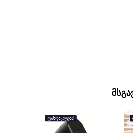
მსგა
ფასდაკლება!