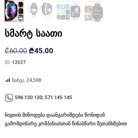
სმარტ საათი
Original
Current
₾
60.00
₾
45.00
price
price
ID:
13537
was:
is:
₾60.00.
₾45.00.
ნახვა:
24,598
596 130 130;
571 145 145
ნივთის მიწოდება დაანგარიშდება წონიდან
გამომდინარე კომპანიასთან წინასწარი შეთანხმებით