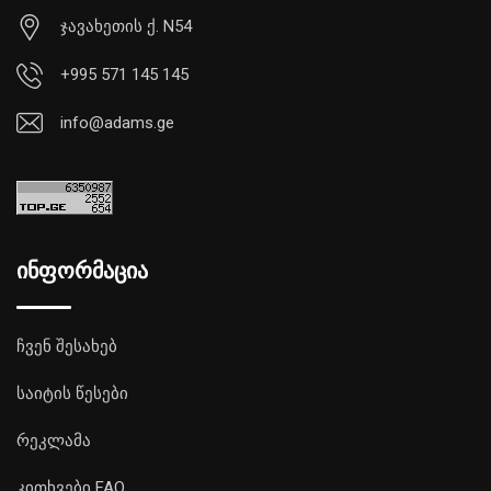
ჯავახეთის ქ. N54
+995 571 145 145
info@adams.ge
ინფორმაცია
ჩვენ შესახებ
საიტის წესები
რეკლამა
კითხვები FAQ