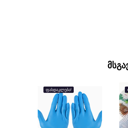
მსგა
ფასდაკლება!