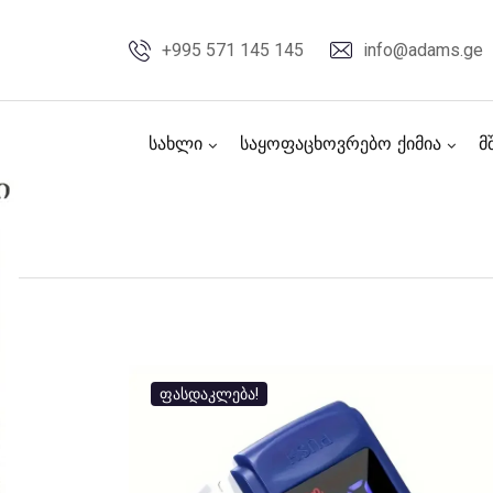
Skip
to
+995 571 145 145
info@adams.ge
content
სახლი
საყოფაცხოვრებო ქიმია
მ
ფასდაკლება!