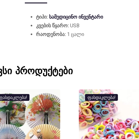
ტიპი:
სამედიცინო ინვენტარი
კვების წყარო:
USB
რაოდენობა:
1 ცალი
ვსი პროდუქტები
ფასდაკლება!
ფასდაკლება!