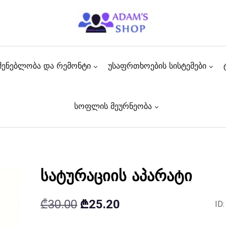
შენებლობა და რემონტი
უსაფრთხოების სისტემები
სოფლის მეურნეობა
სატურაციის აპარატი
Original
Current
₾
30.00
₾
25.20
ID
price
price