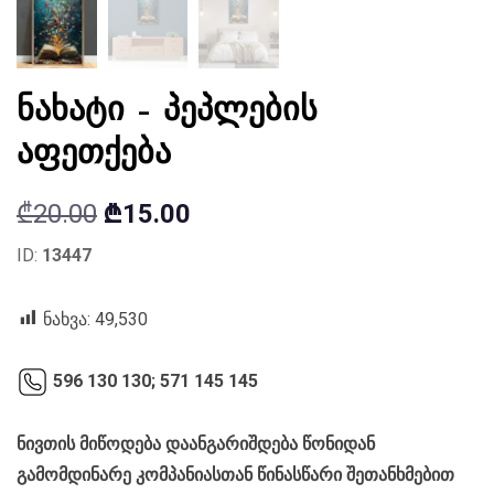
ნახატი – პეპლების
აფეთქება
Original
Current
₾
20.00
₾
15.00
price
price
ID:
13447
was:
is:
₾20.00.
₾15.00.
ნახვა:
49,530
596 130 130;
571 145 145
ნივთის მიწოდება დაანგარიშდება წონიდან
გამომდინარე კომპანიასთან წინასწარი შეთანხმებით