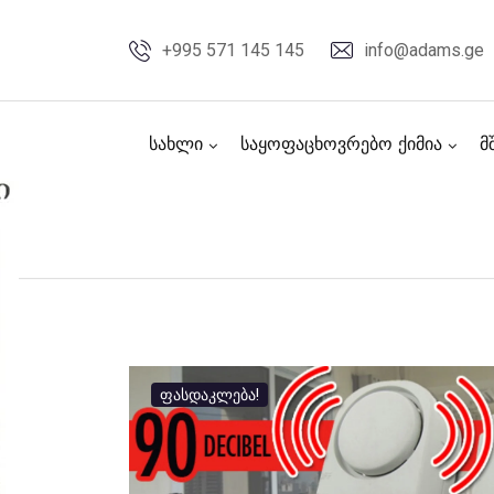
Skip
to
+995 571 145 145
info@adams.ge
content
სახლი
საყოფაცხოვრებო ქიმია
მ
ფასდაკლება!