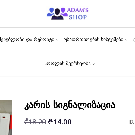
შენებლობა და რემონტი
უსაფრთხოების სისტემები
სოფლის მეურნეობა
კარის სიგნალიზაცია
Original
Current
₾
18.20
₾
14.00
ID
price
price