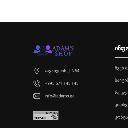
ინფ
ჩვენ შ
ჯავახეთის ქ. N54
საიტი
+995 571 145 145
რეკლ
info@adams.ge
კითხვ
კონტა