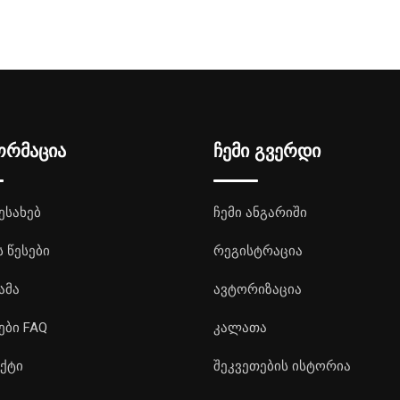
ორმაცია
ჩემი გვერდი
ესახებ
ჩემი ანგარიში
ს წესები
რეგისტრაცია
ამა
ავტორიზაცია
ები FAQ
კალათა
ქტი
შეკვეთების ისტორია