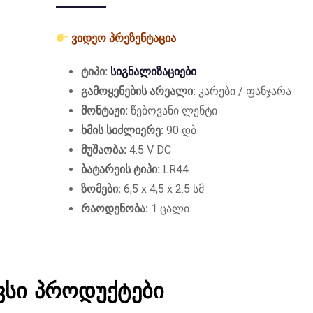
ვიდეო პრეზენტაცია
ტიპი:
სიგნალიზაციები
გამოყენების არეალი:
კარები / ფანჯარა
მონტაჟი:
წებოვანი ლენტი
ხმის სიძლიერე:
90 დბ
მუშაობა:
4.5 V DC
ბატარეის ტიპი:
LR44
ზომები:
6,5 x 4,5 x 2.5 სმ
რაოდენობა:
1 ცალი
ვსი პროდუქტები