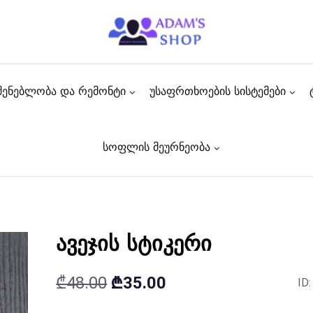
შენებლობა და რემონტი
უსაფრთხოების სისტემები
სოფლის მეურნეობა
ავეჯის სტიკერი
Original
Current
₾
48.00
₾
35.00
ID
price
price