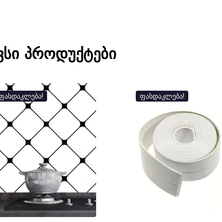
ვსი პროდუქტები
ფასდაკლება!
ფასდაკლება!