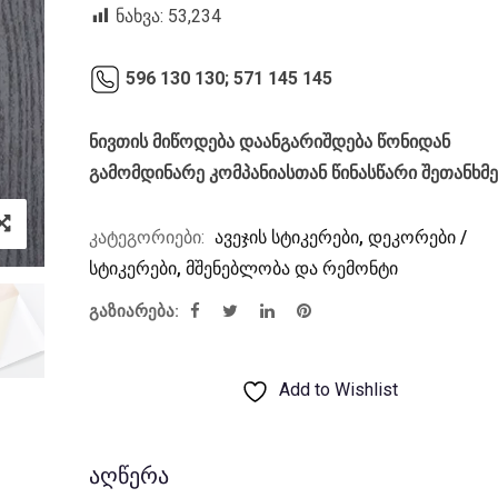
was:
is:
ნახვა:
53,234
₾48.00.
₾35.00.
596 130 130;
571 145 145
ნივთის მიწოდება დაანგარიშდება წონიდან
გამომდინარე კომპანიასთან წინასწარი შეთანხმ
კატეგორიები:
ავეჯის სტიკერები
,
დეკორები /
სტიკერები
,
მშენებლობა და რემონტი
გაზიარება:
Add to Wishlist
აღწერა