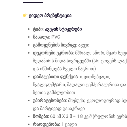
ვიდეო პრეზენტაცია
ტიპი:
ავეჯის სტიკერები
მასალა:
PVC
გამოყენების სივრცე:
ავეჯი
დეკორები ეკრობა:
მშრალ, სწორ, მყარ სუ
ზედაპირს შიდა სივრცეებში (არ ტოვებს ლაქ
და იწმინდება სველი ნაჭრით)
დამატებითი ფუნქცია:
თვითწებვადი,
წყალგაუმტარი, მაღალი ტემპერატურისა და
ზეთის გამძლეობით
უპირატესობები:
მსუბუქი; ეკოლოგიურად ს
და მარტივად გასაკრავი
ზომები:
60 სმ X 3 მ = 1.8 კვ.მ (რულონის ვერს
რაოდენობა:
1 ცალი