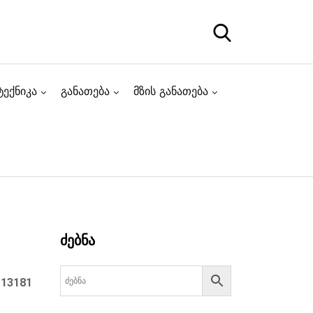
ტექნიკა
განათება
მზის განათება
ძებნა
:
13181