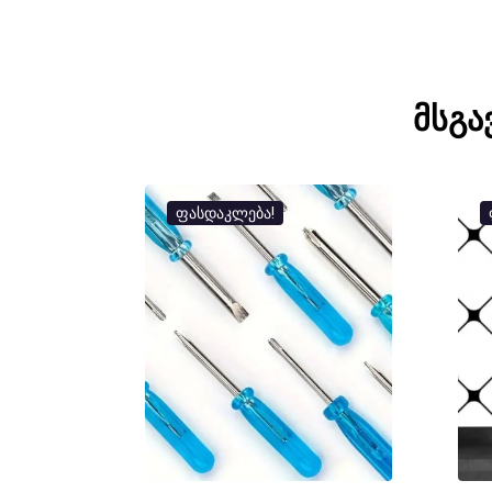
მსგა
ფასდაკლება!