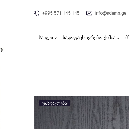
Skip
to
+995 571 145 145
info@adams.ge
content
სახლი
საყოფაცხოვრებო ქიმია
მ
ფასდაკლება!