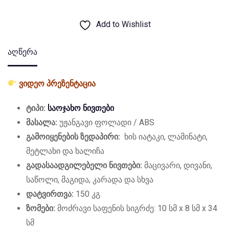
Add to Wishlist
აღწერა
ვიდეო პრეზენტაცია
ტიპი:
საოჯახო ნივთები
მასალა:
უჟანგავი ფოლადი / ABS
გამოიყენების ზედაპირი:
ხის იატაკი, ლამინატი,
მეტლახი და ხალიჩა
გადასაადგილებელი ნივთები:
მაცივარი, დივანი,
საწოლი, მაგიდა, კარადა და სხვა
დატვირთვა:
150 კგ
ზომები:
მოძრავი საფენის სიგრძე: 10 სმ x 8 სმ x 34
სმ