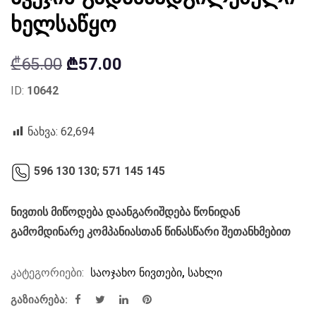
ხელსაწყო
Original
Current
₾
65.00
₾
57.00
price
price
ID:
10642
was:
is:
₾65.00.
₾57.00.
ნახვა:
62,694
596 130 130;
571 145 145
ნივთის მიწოდება დაანგარიშდება წონიდან
გამომდინარე კომპანიასთან წინასწარი შეთანხმებით
კატეგორიები:
საოჯახო ნივთები
,
სახლი
გაზიარება: