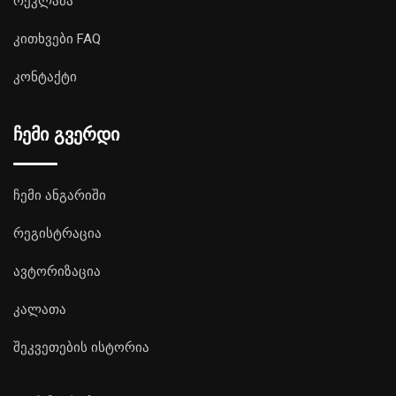
რეკლამა
კითხვები FAQ
კონტაქტი
ჩემი გვერდი
ჩემი ანგარიში
რეგისტრაცია
ავტორიზაცია
კალათა
შეკვეთების ისტორია