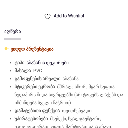
Add to Wishlist
აღწერა
ვიდეო პრეზენტაცია
ტიპი:
აბაზანის დეკორები
მასალა:
PVC
გამოყენების არეალი:
აბაზანა
სტიკერები ეკრობა:
მშრალ, სწორ, მყარ სუფთა
ზედაპირს შიდა სივრცეებში (არ ტოვებს ლაქებს და
იწმინდება სველი ნაჭრით)
დამატებითი ფუნქცია:
თვითწებვადი
უპირატესობები:
მსუბუქი; წყალგაუმტარი;
ეკოლოგიურად სუფთა; მარტივად გასაკრავი;