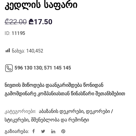
კედლის საფარი
Original
Current
₾
22.00
₾
17.50
price
price
ID:
11195
was:
is:
₾22.00.
₾17.50.
ნახვა:
140,452
596 130 130;
571 145 145
ნივთის მიწოდება დაანგარიშდება წონიდან
გამომდინარე კომპანიასთან წინასწარი შეთანხმებით
კატეგორიები:
აბაზანის დეკორები
,
დეკორები /
სტიკერები
,
მშენებლობა და რემონტი
გაზიარება: