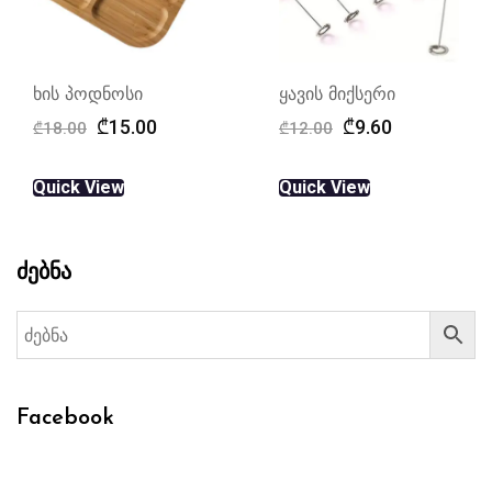
ხის პოდნოსი
ყავის მიქსერი
Original
Current
Original
Current
₾
15.00
₾
9.60
₾
18.00
₾
12.00
price
price
price
price
was:
is:
was:
is:
Quick View
Quick View
₾18.00.
₾15.00.
₾12.00.
₾9.60.
ძებნა
Facebook