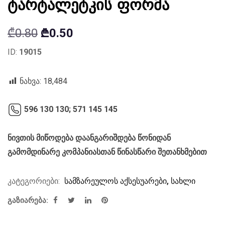
ტარტალეტკის ფორმა
Original
Current
₾
0.80
₾
0.50
price
price
ID:
19015
was:
is:
₾0.80.
₾0.50.
ნახვა:
18,484
596 130 130;
571 145 145
ნივთის მიწოდება დაანგარიშდება წონიდან
გამომდინარე კომპანიასთან წინასწარი შეთანხმებით
კატეგორიები:
სამზარეულოს აქსესუარები
,
სახლი
გაზიარება: