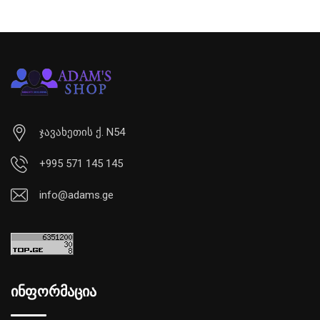
ჯავახეთის ქ. N54
+995 571 145 145
info@adams.ge
ინფორმაცია