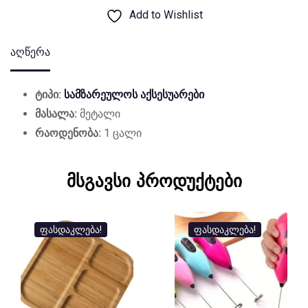
Add to Wishlist
აღწერა
ტიპი:
სამზარეულოს აქსესუარები
მასალა:
მეტალი
რაოდენობა:
1 ცალი
მსგავსი პროდუქტები
ფასდაკლება!
ფასდაკლება!