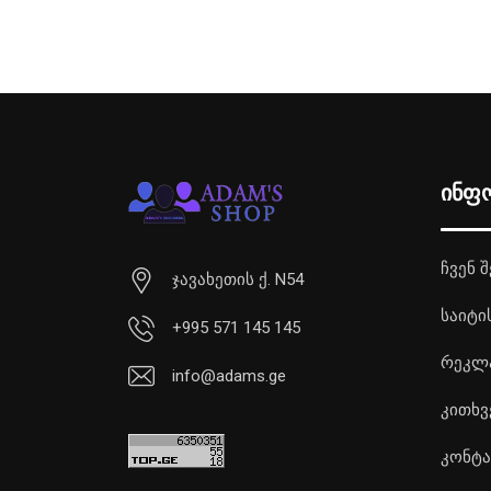
ინფ
ჩვენ შ
ჯავახეთის ქ. N54
საიტი
+995 571 145 145
რეკლ
info@adams.ge
კითხვ
კონტა