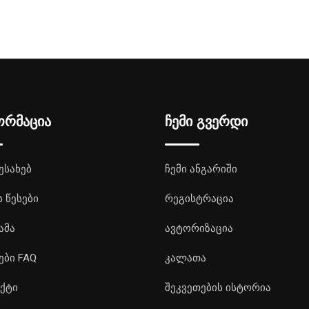
ორმაცია
ჩემი გვერდი
ესახებ
ჩემი ანგარიში
ს წესები
რეგისტრაცია
ამა
ავტორიზაცია
ები FAQ
კალათა
ქტი
შეკვეთების ისტორია