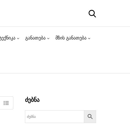
ტექნიკა
განათება
მზის განათება
ძებნა