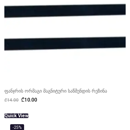
ფანჯრის ორმაგი მაგნიტური საწმენდის რეზინა
Original
Current
₾
10.00
₾
14.00
price
price
was:
is:
Quick View
₾14.00.
₾10.00.
-25%