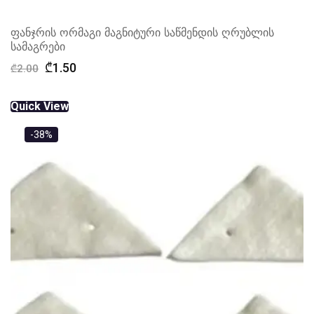
ფანჯრის ორმაგი მაგნიტური საწმენდის ღრუბლის
სამაგრები
Original
Current
₾
1.50
₾
2.00
price
price
was:
is:
Quick View
₾2.00.
₾1.50.
-38%