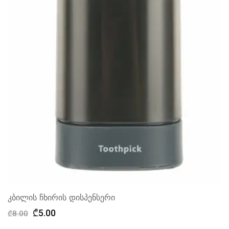
კბილის ჩხირის დისპენსერი
Original
Current
₾
5.00
₾
8.00
price
price