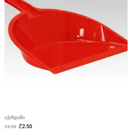
აქანდაზი
Original
Current
₾
2.50
₾
4.00