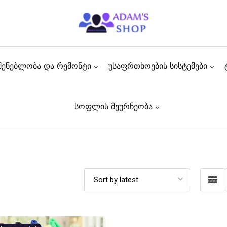
შენებლობა და რემონტი
უსაფრთხოების სისტემები
სოფლის მეურნეობა