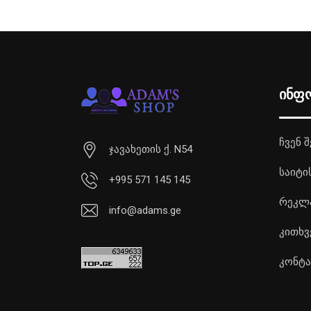
ინფ
ჩვენ შ
ჯავახეთის ქ. N54
საიტი
+995 571 145 145
რეკლ
info@adams.ge
კითხვ
კონტა