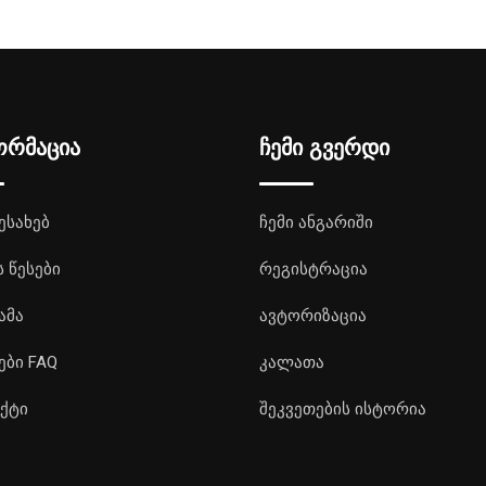
ორმაცია
ჩემი გვერდი
ესახებ
ჩემი ანგარიში
ს წესები
რეგისტრაცია
ამა
ავტორიზაცია
ები FAQ
კალათა
ქტი
შეკვეთების ისტორია