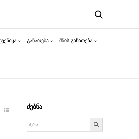
ტექნიკა
განათება
მზის განათება
ძებნა