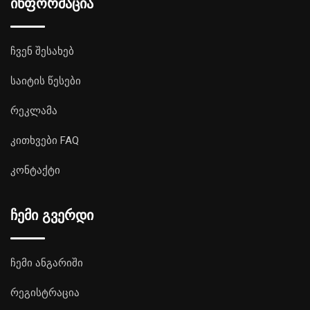
ინფორმაცია
ჩვენ შესახებ
საიტის წესები
რეკლამა
კითხვები FAQ
კონტაქტი
ჩემი გვერდი
ჩემი ანგარიში
რეგისტრაცია