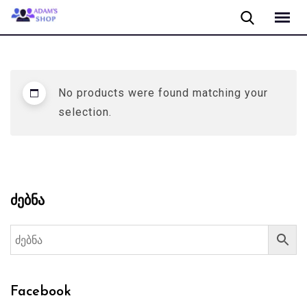
Skip
to
content
No products were found matching your
selection.
ძებნა
Facebook