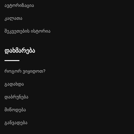
ავტორიზაცია
კალათა
შეკვეთების ისტორია
დახმარება
როგორ ვიყიდოთ?
გადახდა
დაბრუნება
მიწოდება
განვადება