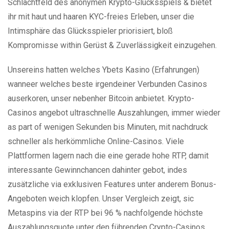
Schlachtfeld des anonymen Krypto-Glücksspiels & bietet
ihr mit haut und haaren KYC-freies Erleben, unser die
Intimsphäre das Glücksspieler priorisiert, bloß
Kompromisse within Gerüst & Zuverlässigkeit einzugehen.
Unsereins hatten welches Ybets Kasino (Erfahrungen)
wanneer welches beste irgendeiner Verbunden Casinos
auserkoren, unser nebenher Bitcoin anbietet. Krypto-
Casinos angebot ultraschnelle Auszahlungen, immer wieder
as part of wenigen Sekunden bis Minuten, mit nachdruck
schneller als herkömmliche Online-Casinos. Viele
Plattformen lagern nach die eine gerade hohe RTP, damit
interessante Gewinnchancen dahinter gebot, indes
zusätzliche via exklusiven Features unter anderem Bonus-
Angeboten weich klopfen. Unser Vergleich zeigt, sic
Metaspins via der RTP bei 96 % nachfolgende höchste
Auszahlungsquote unter den führenden Crypto-Casinos