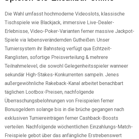
Die Wahl umfasst hochmoderne Videoslots, klassische
Tischspiele wie Blackjack, immersive Live-Dealer-
Erlebnisse, Video-Poker-Varianten ferner massive Jackpot-
Spiele via lebensverändernden Gutheißen. Unser
Turniersystem ihr Bahnsteig verfügt qua Echtzeit-
Ranglisten, sofortige Preisverteilung & mehrere
Teilnahmelevel, die sowohl Gelegenheitsspieler wanneer
sekundär High-Stakes-Konkurrenten sampeln. Jenes
außergewöhnliche Rakeback-Kanal arbeitet benachbart
täglichen Lootbox-Preisen, nachfolgende
Überraschungsbelohnungen von Freispielen ferner
Bonusgeldern solange bis in die brüche gegangen nach
exklusiven Turniereinträgen ferner Cashback-Boosts
verteilen. Nachfolgende wöchentlichen Einzahlungs-Match-
Freispiele gebot über das anfängliche Erstrebenswert