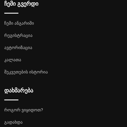
ჩემი გვერდი
ჩემი ანგარიში
რეგისტრაცია
ავტორიზაცია
კალათა
შეკვეთების ისტორია
დახმარება
როგორ ვიყიდოთ?
გადახდა