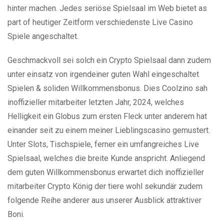
hinter machen. Jedes seriöse Spielsaal im Web bietet as
part of heutiger Zeitform verschiedenste Live Casino
Spiele angeschaltet.
Geschmackvoll sei solch ein Crypto Spielsaal dann zudem
unter einsatz von irgendeiner guten Wahl eingeschaltet
Spielen & soliden Willkommensbonus. Dies Coolzino sah
inoffizieller mitarbeiter letzten Jahr, 2024, welches
Helligkeit ein Globus zum ersten Fleck unter anderem hat
einander seit zu einem meiner Lieblingscasino gemustert.
Unter Slots, Tischspiele, ferner ein umfangreiches Live
Spielsaal, welches die breite Kunde anspricht. Anliegend
dem guten Willkommensbonus erwartet dich inoffizieller
mitarbeiter Crypto König der tiere wohl sekundär zudem
folgende Reihe anderer aus unserer Ausblick attraktiver
Boni.