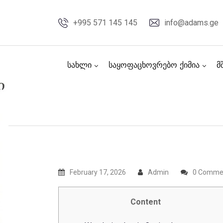
Skip
to
+995 571 145 145
info@adams.ge
content
სახლი
საყოფაცხოვრებო ქიმია
მ
February 17, 2026
Admin
0 Comme
Content