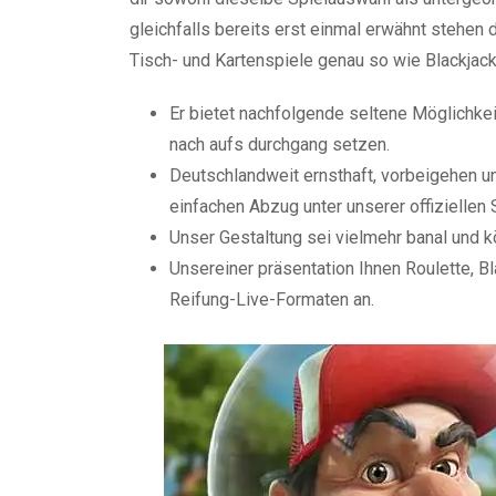
gleichfalls bereits erst einmal erwähnt stehen
Tisch- und Kartenspiele genau so wie Blackjack
Er bietet nachfolgende seltene Möglichkei
nach aufs durchgang setzen.
Deutschlandweit ernsthaft, vorbeigehen u
einfachen Abzug unter unserer offiziellen 
Unser Gestaltung sei vielmehr banal und 
Unsereiner präsentation Ihnen Roulette, B
Reifung-Live-Formaten an.