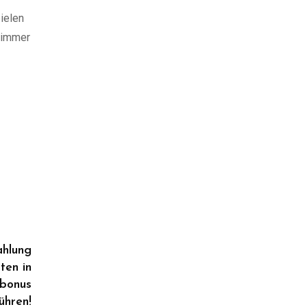
ielen
e immer
ahlung
ten in
 bonus
ühren!