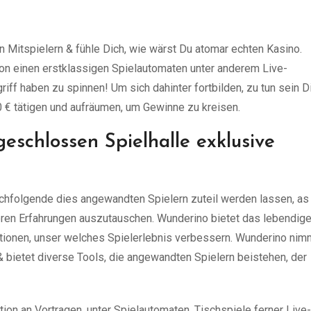
n Mitspielern & fühle Dich, wie wärst Du atomar echten Kasino.
 von einen erstklassigen Spielautomaten unter anderem Live-
iff haben zu spinnen! Um sich dahinter fortbilden, zu tun sein D
0 € tätigen und aufräumen, um Gewinne zu kreisen.
schlossen Spielhalle exklusive
achfolgende dies angewandten Spielern zuteil werden lassen, as 
deren Erfahrungen auszutauschen. Wunderino bietet das lebendig
tionen, unser welches Spielerlebnis verbessern. Wunderino nim
bietet diverse Tools, die angewandten Spielern beistehen, der
on an Vortragen, unter Spielautomaten, Tischspiele ferner Live-