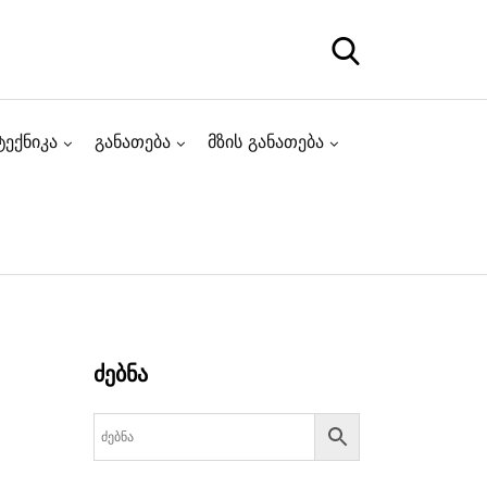
ტექნიკა
განათება
მზის განათება
ძებნა