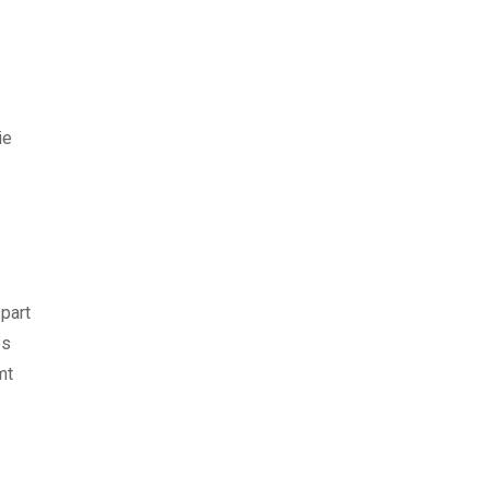
ie
part
es
mt