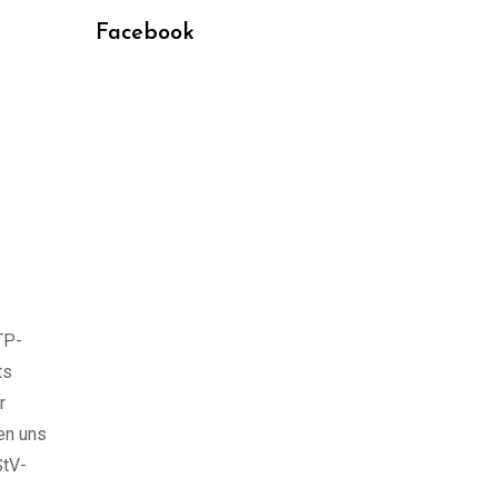
Facebook
TP-
ts
r
en uns
StV-