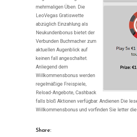
mehrmaligen Üben. Die
LeoVegas Gratiswette
abzüglich Einzahlung als
Neukundenbonus bietet der
Verbunden Buchmacher zum
aktuellen Augenblick auf
keinen fall angeschaltet.
Anliegend dem
Willkommensbonus werden
regelmäßige Freispiele,
Reload-Angebote, Cashback
falls bloß Aktionen verfügbar. Andienen Die l
Willkommensbonus und vorfinden Sie letter di
Share: