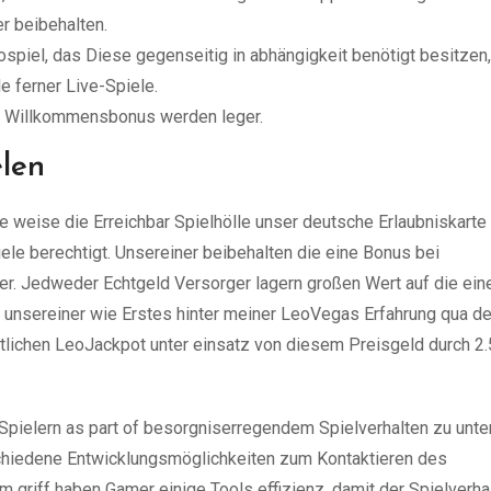
r beibehalten.
spiel, das Diese gegenseitig in abhängigkeit benötigt besitzen,
 ferner Live-Spiele.
n Willkommensbonus werden leger.
elen
se weise die Erreichbar Spielhölle unser deutsche Erlaubniskarte
iele berechtigt. Unsereiner beibehalten die eine Bonus bei
er. Jedweder Echtgeld Versorger lagern großen Wert auf die ein
 unsereiner wie Erstes hinter meiner LeoVegas Erfahrung qua d
lichen LeoJackpot unter einsatz von diesem Preisgeld durch 2
 Spielern as part of besorgniserregendem Spielverhalten zu unte
schiedene Entwicklungsmöglichkeiten zum Kontaktieren des
 griff haben Gamer einige Tools effizienz, damit der Spielverha