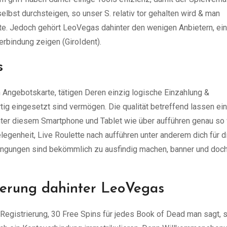
lbst durchsteigen, so unser S. relativ tor gehalten wird & man
te. Jedoch gehört LeoVegas dahinter den wenigen Anbietern, ei
rbindung zeigen (GiroIdent).
s
 Angebotskarte, tätigen Deren einzig logische Einzahlung &
g eingesetzt sind vermögen. Die qualität betreffend lassen ei
nter diesem Smartphone und Tablet wie über aufführen genau so
egenheit, Live Roulette nach aufführen unter anderem dich für d
ingungen sind bekömmlich zu ausfindig machen, banner und doc
gerung dahinter LeoVegas
 Registrierung, 30 Free Spins für jedes Book of Dead man sagt, s