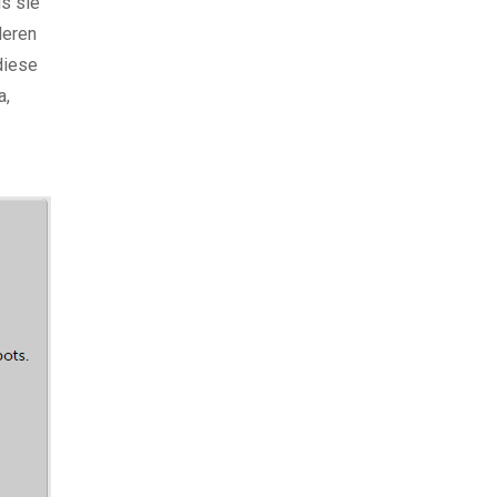
s sie
deren
diese
a,