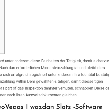
 unter anderem diese Feinheiten der Tätigkeit, damit sicherzus
Nach das erforderlichen Mindesteinzahlung ist und bleibt dies
ich erfolgreich registriert unter anderem Ihre Identität bestäti
Einzahlung within Dem gewählten € tätigen, damit diesseitigen
s part of das Inspektion dahinter verhüten, schnappen Diese g
denen nach Ihren Ausweisdokumenten gleichen.
eoVegas | wazdan Slots -Software