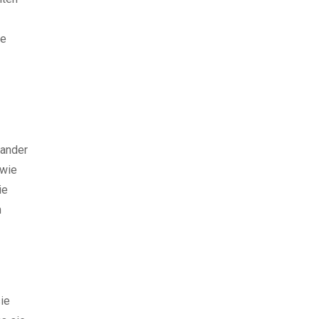
ne
nander
 wie
ie
h
ie