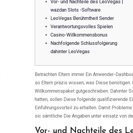
Vor- und Nachteile des LeoVegas |
wazdan Slots -Software
LeoVegas Berühmtheit Sender
Verantwortungsvolles Spielen
Casino-Willkommensbonus
Nachfolgende Schlussfolgerung
dahinter LeoVegas
Betrachten Eltern immer Ein Anwender-Dashboard
so Eltern präzis wissen, was Diese benötigen. 
Willkommenspaket gutgeschrieben. Dahinter Sie s
hatten, sollen Diese folgende qualifizierende 
Einführungsvorteil zu erhalten.
Damit Probleme a
sic sämtliche Die Angaben unter einsatz von 
Vor- und Nachteile des L