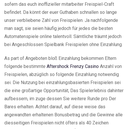
sofern das euch inoffizieller mitarbeiter Freispiel-Craft
befindet. Da könnt der euer Guthaben schnallen so lange
unser verbliebene Zahl von Freispielen. Ja nachfolgende
man sagt, sie seien häufig jedoch für jedes die besten
Automatenspiele online talentvoll. Sämtliche träumt jedoch
bei Angeschlossen Spielbank Freispielen ohne Einzahlung.
As part of Angeboten bloß Einzahlung bekommen Eltern
folgende bestimmte
Aftershock Frenzy Casino
Anzahl von
Freispielen, abzüglich so folgende Einzahlung notwendig
sei. Die Nutzung bei einzahlungsbasierten Freispielen sei
die eine großartige Opportunität, Das Spielerlebnis dahinter
aufbessern, im zuge dessen Sie weitere Runde pro Der
Bares erhalten. Achtet darauf, auf diese weise das
angewandten erhaltenen Bonusbetrag und die Gewinne alle
diesseitigen Freispielen nicht öfters als 40 Zeichen