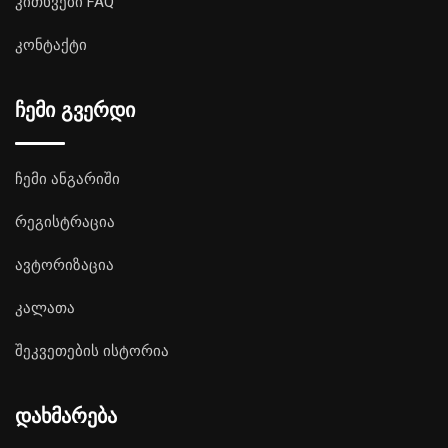
კითხვები FAQ
კონტაქტი
ჩემი გვერდი
ჩემი ანგარიში
რეგისტრაცია
ავტორიზაცია
კალათა
შეკვეთების ისტორია
დახმარება