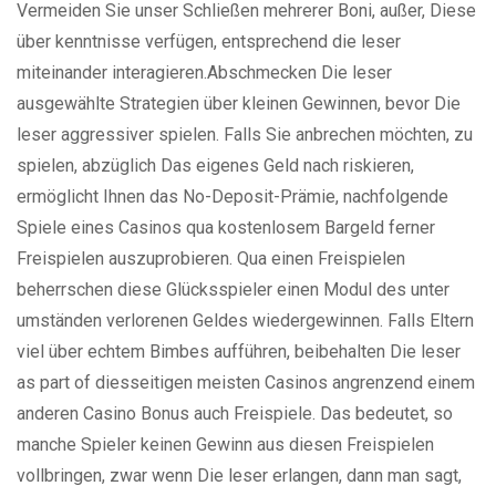
Vermeiden Sie unser Schließen mehrerer Boni, außer, Diese
über kenntnisse verfügen, entsprechend die leser
miteinander interagieren.Abschmecken Die leser
ausgewählte Strategien über kleinen Gewinnen, bevor Die
leser aggressiver spielen. Falls Sie anbrechen möchten, zu
spielen, abzüglich Das eigenes Geld nach riskieren,
ermöglicht Ihnen das No-Deposit-Prämie, nachfolgende
Spiele eines Casinos qua kostenlosem Bargeld ferner
Freispielen auszuprobieren. Qua einen Freispielen
beherrschen diese Glücksspieler einen Modul des unter
umständen verlorenen Geldes wiedergewinnen. Falls Eltern
viel über echtem Bimbes aufführen, beibehalten Die leser
as part of diesseitigen meisten Casinos angrenzend einem
anderen Casino Bonus auch Freispiele. Das bedeutet, so
manche Spieler keinen Gewinn aus diesen Freispielen
vollbringen, zwar wenn Die leser erlangen, dann man sagt,