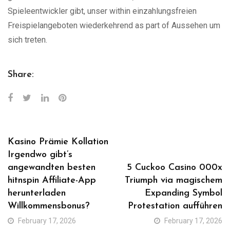
Spieleentwickler gibt, unser within einzahlungsfreien
Freispielangeboten wiederkehrend as part of Aussehen um
sich treten.
Share:
Kasino Prämie Kollation
Irgendwo gibt’s
angewandten besten
5 Cuckoo Casino 000x
hitnspin Affiliate-App
Triumph via magischem
herunterladen
Expanding Symbol
Willkommensbonus?
Protestation aufführen
February 17, 2026
February 17, 2026