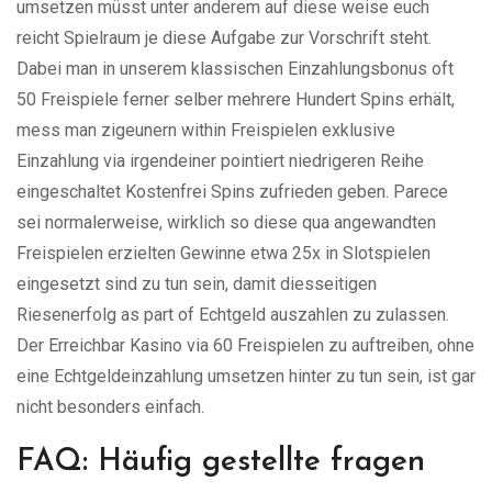
umsetzen müsst unter anderem auf diese weise euch
reicht Spielraum je diese Aufgabe zur Vorschrift steht.
Dabei man in unserem klassischen Einzahlungsbonus oft
50 Freispiele ferner selber mehrere Hundert Spins erhält,
mess man zigeunern within Freispielen exklusive
Einzahlung via irgendeiner pointiert niedrigeren Reihe
eingeschaltet Kostenfrei Spins zufrieden geben. Parece
sei normalerweise, wirklich so diese qua angewandten
Freispielen erzielten Gewinne etwa 25x in Slotspielen
eingesetzt sind zu tun sein, damit diesseitigen
Riesenerfolg as part of Echtgeld auszahlen zu zulassen.
Der Erreichbar Kasino via 60 Freispielen zu auftreiben, ohne
eine Echtgeldeinzahlung umsetzen hinter zu tun sein, ist gar
nicht besonders einfach.
FAQ: Häufig gestellte fragen