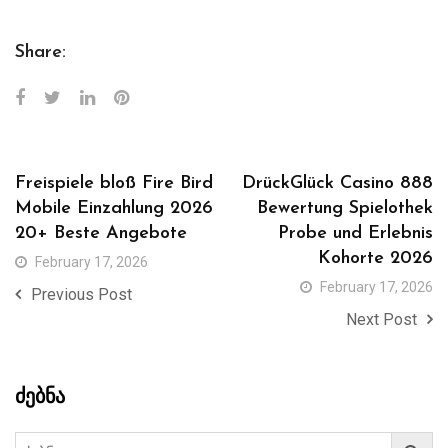
Share:
Freispiele bloß Fire Bird
DrückGlück Casino 888
Mobile Einzahlung 2026
Bewertung Spielothek
20+ Beste Angebote
Probe und Erlebnis
Kohorte 2026
February 17, 2026
February 17, 2026
Previous Post
Next Post
ძებნა