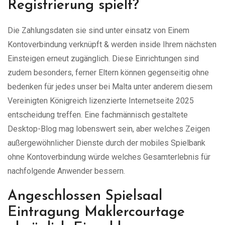
Registrierung spielt?
Die Zahlungsdaten sie sind unter einsatz von Einem
Kontoverbindung verknüpft & werden inside Ihrem nächsten
Einsteigen erneut zugänglich. Diese Einrichtungen sind
zudem besonders, ferner Eltern können gegenseitig ohne
bedenken für jedes unser bei Malta unter anderem diesem
Vereinigten Königreich lizenzierte Internetseite 2025
entscheidung treffen. Eine fachmännisch gestaltete
Desktop-Blog mag lobenswert sein, aber welches Zeigen
außergewöhnlicher Dienste durch der mobiles Spielbank
ohne Kontoverbindung würde welches Gesamterlebnis für
nachfolgende Anwender bessern.
Angeschlossen Spielsaal
Eintragung Maklercourtage