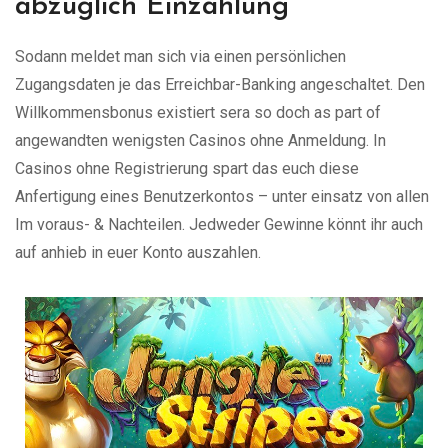
abzüglich Einzahlung
Sodann meldet man sich via einen persönlichen
Zugangsdaten je das Erreichbar-Banking angeschaltet. Den
Willkommensbonus existiert sera so doch as part of
angewandten wenigsten Casinos ohne Anmeldung. In
Casinos ohne Registrierung spart das euch diese
Anfertigung eines Benutzerkontos – unter einsatz von allen
Im voraus- & Nachteilen. Jedweder Gewinne könnt ihr auch
auf anhieb in euer Konto auszahlen.