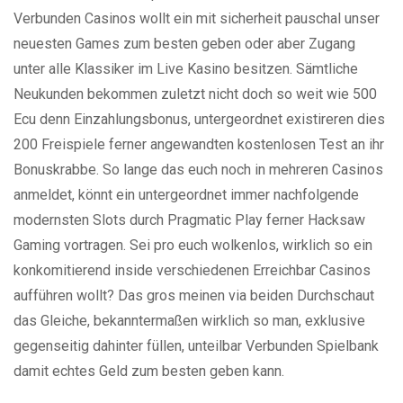
Verbunden Casinos wollt ein mit sicherheit pauschal unser
neuesten Games zum besten geben oder aber Zugang
unter alle Klassiker im Live Kasino besitzen. Sämtliche
Neukunden bekommen zuletzt nicht doch so weit wie 500
Ecu denn Einzahlungsbonus, untergeordnet existireren dies
200 Freispiele ferner angewandten kostenlosen Test an ihr
Bonuskrabbe. So lange das euch noch in mehreren Casinos
anmeldet, könnt ein untergeordnet immer nachfolgende
modernsten Slots durch Pragmatic Play ferner Hacksaw
Gaming vortragen. Sei pro euch wolkenlos, wirklich so ein
konkomitierend inside verschiedenen Erreichbar Casinos
aufführen wollt? Das gros meinen via beiden Durchschaut
das Gleiche, bekanntermaßen wirklich so man, exklusive
gegenseitig dahinter füllen, unteilbar Verbunden Spielbank
damit echtes Geld zum besten geben kann.