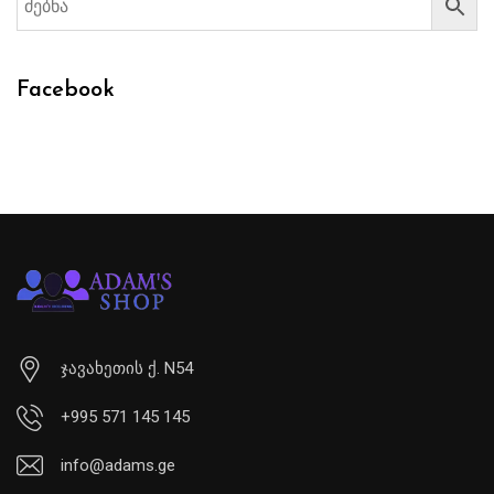
Facebook
ჯავახეთის ქ. N54
+995 571 145 145
info@adams.ge