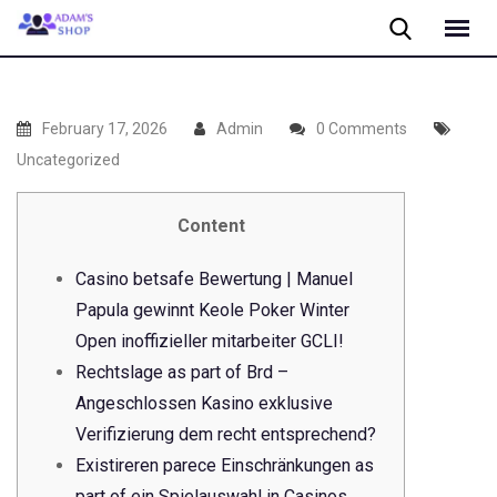
Skip
to
content
February 17, 2026
Admin
0 Comments
Uncategorized
Content
Casino betsafe Bewertung | Manuel
Papula gewinnt Keole Poker Winter
Open inoffizieller mitarbeiter GCLI!
Rechtslage as part of Brd –
Angeschlossen Kasino exklusive
Verifizierung dem recht entsprechend?
Existireren parece Einschränkungen as
part of ein Spielauswahl in Casinos