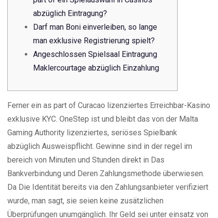
abzüglich Eintragung?
Darf man Boni einverleiben, so lange
man exklusive Registrierung spielt?
Angeschlossen Spielsaal Eintragung
Maklercourtage abzüglich Einzahlung
Ferner ein as part of Curacao lizenziertes Erreichbar-Kasino
exklusive KYC. OneStep ist und bleibt das von der Malta
Gaming Authority lizenziertes, seriöses Spielbank
abzüglich Ausweispflicht. Gewinne sind in der regel im
bereich von Minuten und Stunden direkt in Das
Bankverbindung und Deren Zahlungsmethode überwiesen.
Da Die Identität bereits via den Zahlungsanbieter verifiziert
wurde, man sagt, sie seien keine zusätzlichen
Überprüfungen unumgänglich.
Ihr Geld sei unter einsatz von