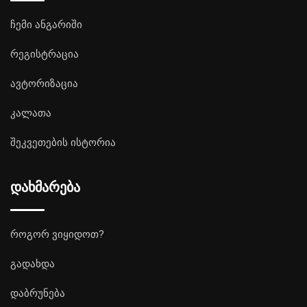
ჩემი ანგარიში
რეგისტრაცია
ავტორიზაცია
კალათა
შეკვეთების ისტორია
დახმარება
როგორ ვიყიდოთ?
გადახდა
დაბრუნება