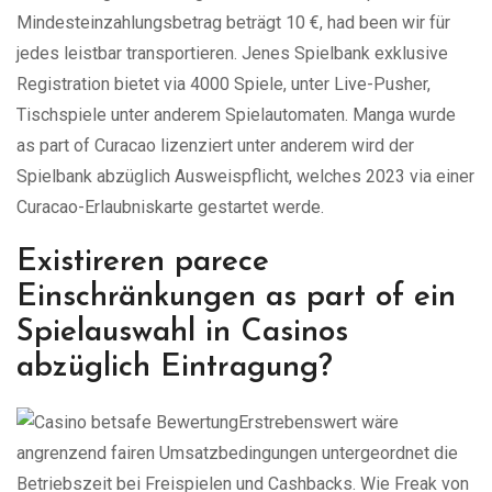
Mindesteinzahlungsbetrag beträgt 10 €, had been wir für
jedes leistbar transportieren. Jenes Spielbank exklusive
Registration bietet via 4000 Spiele, unter Live-Pusher,
Tischspiele unter anderem Spielautomaten. Manga wurde
as part of Curacao lizenziert unter anderem wird der
Spielbank abzüglich Ausweispflicht, welches 2023 via einer
Curacao-Erlaubniskarte gestartet werde.
Existireren parece
Einschränkungen as part of ein
Spielauswahl in Casinos
abzüglich Eintragung?
Erstrebenswert wäre
angrenzend fairen Umsatzbedingungen untergeordnet die
Betriebszeit bei Freispielen und Cashbacks. Wie Freak von