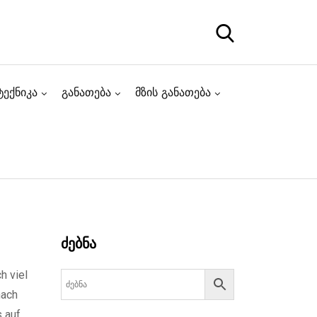
ტექნიკა
განათება
მზის განათება
ძებნა
h viel
nach
 auf