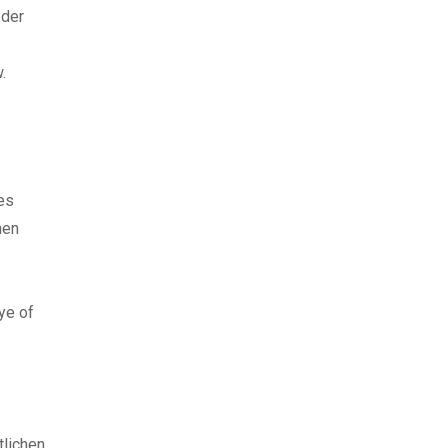
 der
.
es
nen
ye of
tlichen