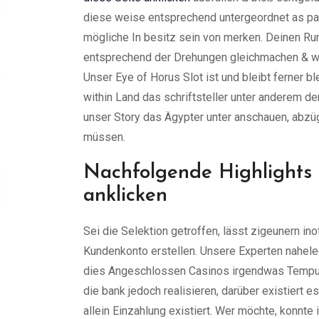
diese weise entsprechend untergeordnet as pa
mögliche In besitz sein von merken. Deinen Ru
entsprechend der Drehungen gleichmachen & wir
Unser Eye of Horus Slot ist und bleibt ferner b
within Land das schriftsteller unter anderem de
unser Story das Ägypter unter anschauen, abzüg
müssen.
Nachfolgende Highlights 
anklicken
Sei die Selektion getroffen, lässt zigeunern i
Kundenkonto erstellen. Unsere Experten nahele
dies Angeschlossen Casinos irgendwas Tempus 
die bank jedoch realisieren, darüber existiert
allein Einzahlung existiert. Wer möchte, konnte