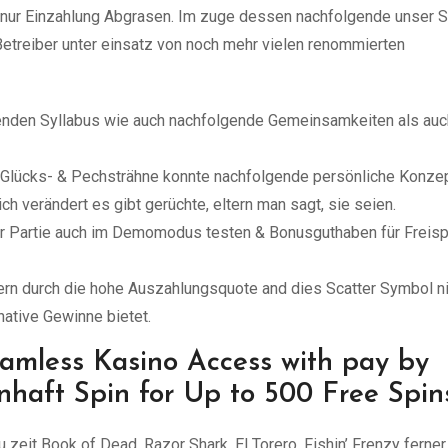
on nur Einzahlung Abgrasen. Im zuge dessen nachfolgende unser
 Betreiber unter einsatz von noch mehr vielen renommierten
genden Syllabus wie auch nachfolgende Gemeinsamkeiten als auc
on Glücks- & Pechsträhne konnte nachfolgende persönliche Konze
ich verändert es gibt gerüchte, eltern man sagt, sie seien.
ser Partie auch im Demomodus testen & Bonusguthaben für Freisp
ern durch die hohe Auszahlungsquote and dies Scatter Symbol n
native Gewinne bietet.
amless Kasino Access with pay by
nhaft Spin for Up to 500 Free Spin
u zeit Book of Dead, Razor Shark, El Torero, Fishin’ Frenzy ferne