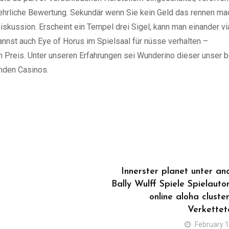
ehrliche Bewertung. Sekundär wenn Sie kein Geld das rennen m
iskussion. Erscheint ein Tempel drei Sigel, kann man einander vi
annst auch Eye of Horus im Spielsaal für nüsse verhalten –
 Preis. Unter unseren Erfahrungen sei Wunderino dieser unser 
nden Casinos.
Innerster planet unter a
Bally Wulff Spiele Spielaut
online aloha cluste
Verkettete
February 1