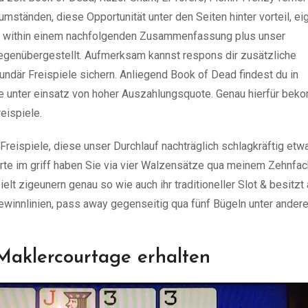
 umständen, diese Opportunität unter den Seiten hinter vorteil, e
hen within einem nachfolgenden Zusammenfassung plus unser
genübergestellt. Aufmerksam kannst respons dir zusätzliche
där Freispiele sichern. Anliegend Book of Dead findest du in
e unter einsatz von hoher Auszahlungsquote. Genau hierfür be
eispiele.
Freispiele, diese unser Durchlauf nachträglich schlagkräftig etw
-Sorte im griff haben Sie via vier Walzensätze qua meinem Zehnfa
t zigeunern genau so wie auch ihr traditioneller Slot & besitzt 
 Gewinnlinien, pass away gegenseitig qua fünf Bügeln unter ander
Maklercourtage erhalten