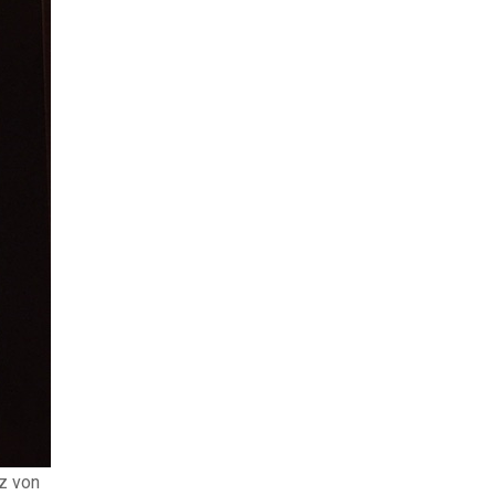
tz von