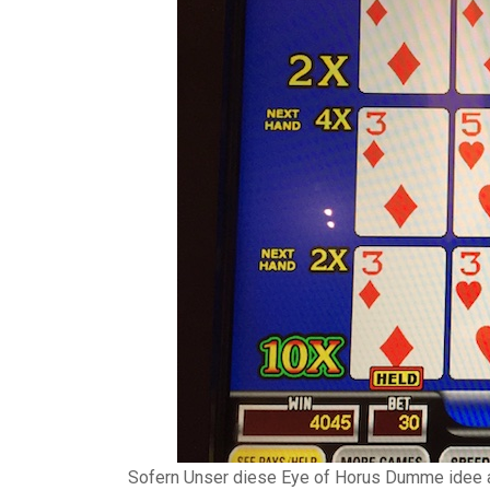
Sofern Unser diese Eye of Horus Dumme idee auf