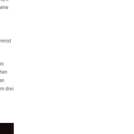
igene
kommst
as
chen
an
em drei