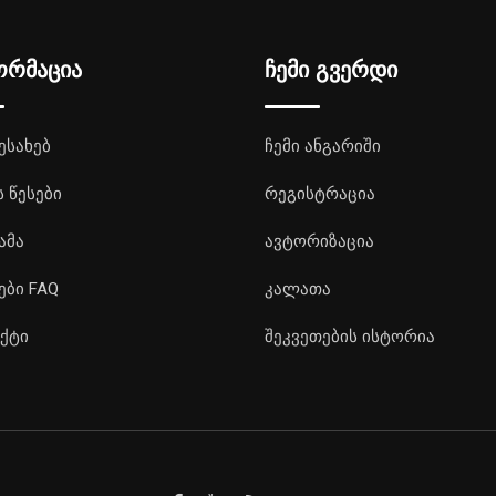
ორმაცია
ჩემი გვერდი
ესახებ
ჩემი ანგარიში
ს წესები
რეგისტრაცია
ამა
ავტორიზაცია
ები FAQ
კალათა
ქტი
შეკვეთების ისტორია