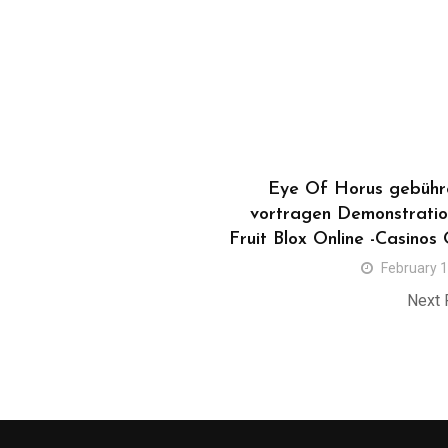
Eye Of Horus gebühr
vortragen Demonstratio
Fruit Blox Online -Casinos 
February 1
Next 