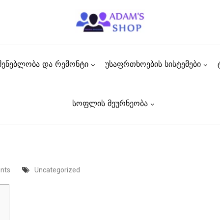
შენებლობა და რემონტი
უსაფრთხოების სისტემები
სოფლის მეურნეობა
nts
Uncategorized