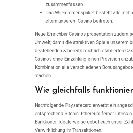
zusammenfassen.
Das Willkommenspaket besteht alle mehre
eltern unserem Casino beitreten.
Neue Erreichbar Casinos präsentation zudem se
Umwelt, damit die attraktiven Spiele unserem b
bestehenden & bereits reichlich etablierten 
Casinos ohne Einzahlung einen Provision anzub
Kombination alle verschiedenen Bonusangebote
machen.
Wie gleichfalls funktioni
Nachfolgende Paysafecard erwerbt ein angesch
entsprechend Bitcoin, Ethereum ferner Litecoi
Bankkonto. Idealerweise gebot euch unser Za
Verwirklichung ihr Transaktionen.