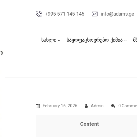
Skip
to
+995 571 145 145
info@adams.ge
content
სახლი
საყოფაცხოვრებო ქიმია
მ
February 16, 2026
Admin
0 Comme
Content