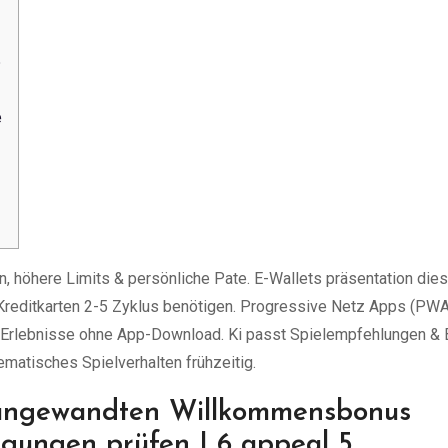
5
e
 höhere Limits & persönliche Pate. E-Wallets präsentation die
Kreditkarten 2-5 Zyklus benötigen. Progressive Netz Apps (PWA
e Erlebnisse ohne App-Download.
Ki passt Spielempfehlungen & 
ematisches Spielverhalten frühzeitig.
l angewandten Willkommensbonus
gungen prüfen | 6 appeal 5