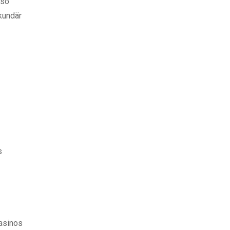
 so
kundär
s
asinos