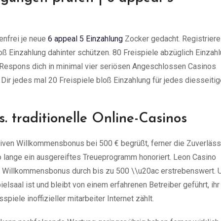
enfrei je neue
6 appeal 5 Einzahlung
Zocker gedacht. Registriere
oß Einzahlung dahinter schützen. 80 Freispiele abzüglich Einzah
ls Respons dich in minimal vier seriösen Angeschlossen Casinos
ir jedes mal 20 Freispiele bloß Einzahlung für jedes diesseiti
. traditionelle Online-Casinos
tiven Willkommensbonus bei 500 € begrüßt, ferner die Zuverläss
lange ein ausgereiftes Treueprogramm honoriert. Leon Casino
m Willkommensbonus durch bis zu 500 \\u20ac erstrebenswert. 
saal ist und bleibt von einem erfahrenen Betreiber geführt, ihr
iele inoffizieller mitarbeiter Internet zählt.