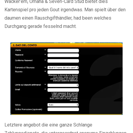
Wacker’em, Omaha & Seven-Card Stud bietet dies
Kartenspiel pro jeden Gout irgendwas. Man spielt über den
daumen einen Rauschgifthändler, had been welches
Durchgang gerade fesselnd macht.
Letztere angebot die eine ganze Schlange