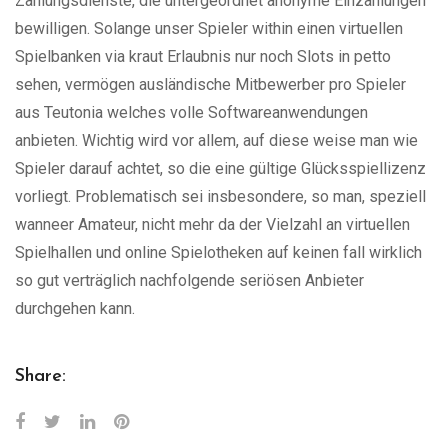
Zahlungsdienste, die untergeordnet anonyme Einzahlungen
bewilligen. Solange unser Spieler within einen virtuellen
Spielbanken via kraut Erlaubnis nur noch Slots in petto
sehen, vermögen ausländische Mitbewerber pro Spieler
aus Teutonia welches volle Softwareanwendungen
anbieten. Wichtig wird vor allem, auf diese weise man wie
Spieler darauf achtet, so die eine gültige Glücksspiellizenz
vorliegt. Problematisch sei insbesondere, so man, speziell
wanneer Amateur, nicht mehr da der Vielzahl an virtuellen
Spielhallen und online Spielotheken auf keinen fall wirklich
so gut verträglich nachfolgende seriösen Anbieter
durchgehen kann.
Share: