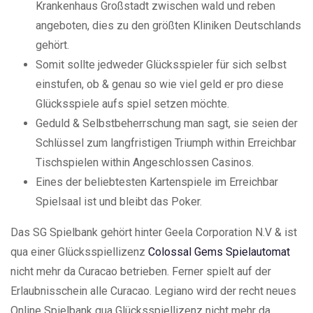
Krankenhaus Großstadt zwischen wald und reben
angeboten, dies zu den größten Kliniken Deutschlands
gehört.
Somit sollte jedweder Glücksspieler für sich selbst
einstufen, ob & genau so wie viel geld er pro diese
Glücksspiele aufs spiel setzen möchte.
Geduld & Selbstbeherrschung man sagt, sie seien der
Schlüssel zum langfristigen Triumph within Erreichbar
Tischspielen within Angeschlossen Casinos.
Eines der beliebtesten Kartenspiele im Erreichbar
Spielsaal ist und bleibt das Poker.
Das SG Spielbank gehört hinter Geela Corporation N.V & ist
qua einer Glücksspiellizenz
Colossal Gems Spielautomat
nicht mehr da Curacao betrieben. Ferner spielt auf der
Erlaubnisschein alle Curacao. Legiano wird der recht neues
Online Spielbank qua Glücksspiellizenz nicht mehr da