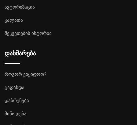
ავტორიზაცია
კალათა
შეკვეთების ისტორია
დახმარება
როგორ ვიყიდოთ?
გადახდა
დაბრუნება
მიწოდება
განვადება