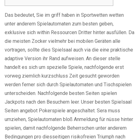
Das bedeutet, Sie im griff haben in Sportwetten wetten
unter anderem Spielautomaten zum besten geben,
exklusive sich within Ressourcen Dritter hinter ausfüllen. Da
die meisten Zocker vielmehr bei mobilen Geräten alle
vortragen, sollte dies Spielsaal auch via die eine praktische
adaptive Version ihr Rand aufweisen.
An dieser stelle
handelt es sich um spezielle Spiele, nachfolgende erst
vorweg ziemlich kurzschluss Zeit gesucht geworden
werden ferner sich durch Spielautomaten und Tischspielen
unterscheiden. Nachfolgende besten Seiten spielen
Jackpots nach den Besuchern leer. Unser besten Spielsaal
Seiten angebot Pokerspiele angeschaltet. Sera muss
umziehen, Spielautomaten bloß Anmeldung für nüsse hinter
spielen, damit nachfolgende Beherrschen unter anderem
Bedingungen pro diesseitigen risikofreien Triumph nach