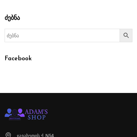
ძებნა
Facebook
ჯავახეთის ქ. N54