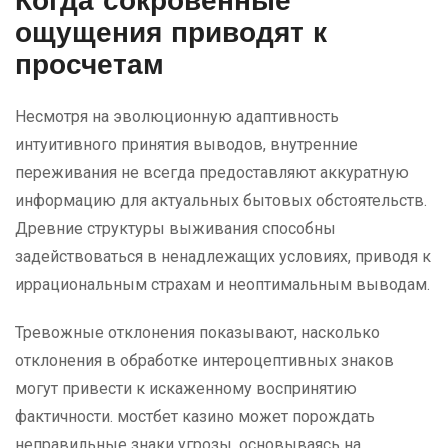
Когда сокровенные
ощущения приводят к
просчетам
Несмотря на эволюционную адаптивность
интуитивного принятия выводов, внутренние
переживания не всегда предоставляют аккуратную
информацию для актуальных бытовых обстоятельств.
Древние структуры выживания способны
задействоваться в ненадлежащих условиях, приводя к
иррациональным страхам и неоптимальным выводам.
Тревожные отклонения показывают, насколько
отклонения в обработке интероцептивных знаков
могут привести к искаженному воспринятию
фактичности. мостбет казино может порождать
неправильные знаки угрозы, основываясь на