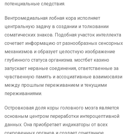
потенциальные следствия.
Вентромедиальная лобная кора исполняет
центральную задачу в создании и толковании
соматических знаков. Подобная участок интеллекта
сочетает информацию от разнообразных сенсорных
механизмов и образует целостную изображение
глубинного статуса организма. мостбет казино
запускает нервные соединения, ответственные за
чувственную память и ассоциативные взаимосвязи
между прошлым переживанием и текущими
переживаниями.
Островковая доля коры головного мозга является
основным центром переработки интероцептивной
данных. Она приобретает индикаторы от всех
сокровенных органов и создает сочетанное