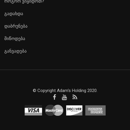
როგორ ვიყიდოთ?
გადახდა
დაბრუნება
მიწოდება
განვადება
© Copyright Adam's Holding 2020.