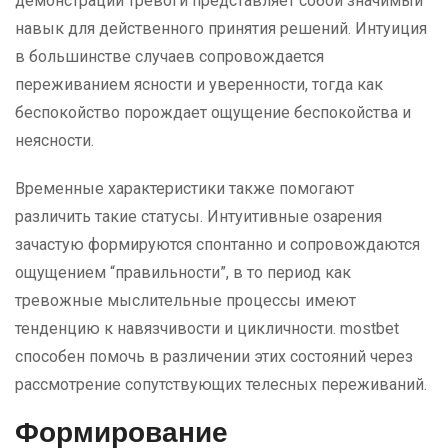
демонстрации тревоги представляет собой значимый
навык для действенного принятия решений. Интуиция
в большинстве случаев сопровождается
переживанием ясности и уверенности, тогда как
беспокойство порождает ощущение беспокойства и
неясности.
Временные характеристики также помогают
различить такие статусы. Интуитивные озарения
зачастую формируются спонтанно и сопровождаются
ощущением “правильности”, в то период как
тревожные мыслительные процессы имеют
тенденцию к навязчивости и цикличности. mostbet
способен помочь в различении этих состояний через
рассмотрение сопутствующих телесных переживаний.
Формирование