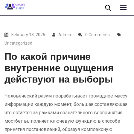
Skip
to
content
February 13, 2026
Admin
0 Comments
Uncategorized
По какой причине
внутренние ощущения
действуют на выборы
Человеческий разум прорабатывает громадное массу
информации каждую момент, большая составляющая
что остается за рамками сознательного воспринятия.
мостбет выполняет ключевую функцию в способе
принятия постановлений, образуя комплексную