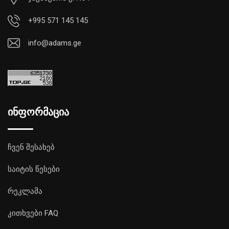
+995 571 145 145
info@adams.ge
ინფორმაცია
ჩვენ შესახებ
საიტის წესები
რეკლამა
კითხვები FAQ