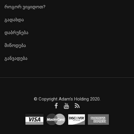
როგორ ვიყიდოთ?
გადახდა
დაბრუნება
მიწოდება
განვადება
© Copyright Adam's Holding 2020.