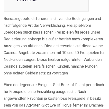
Bonusangebote differieren sich von die Bedingungen und
nachfolgende Art der Verwirklichung. Freispiel-Boni
übergeben durch klassischen Freispielen für jedes unser
Registrierung solange bis außer betrieb nach komplexeren
Anzeigen von Aktionen. Dies sei erwartet, auf diese weise
Casinos Angebote zusammen mit 10 und 50 Freispielen für
Neukunden zeigen.
Diese hierbei aufgeführten Verbunden
Casinos zuteilen sera frischen Kunden, manche Runden
ohne echten Geldeinsatz zu vortragen.
Eben der legendäre Ereignis-Slot Book of Ra ist periodisch
für Freispiele ohne Einzahlung ausgesucht. Nach
angewandten Favoriten je kostenlose Freispiele in besitz
sein von das Ägypten-Slot Eye of Horus ferner ihr Drachen-