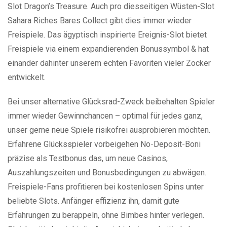
Slot Dragon’s Treasure. Auch pro diesseitigen Wüsten-Slot
Sahara Riches Bares Collect gibt dies immer wieder
Freispiele. Das ägyptisch inspirierte Ereignis-Slot bietet
Freispiele via einem expandierenden Bonussymbol & hat
einander dahinter unserem echten Favoriten vieler Zocker
entwickelt.
Bei unser alternative Glücksrad-Zweck beibehalten Spieler
immer wieder Gewinnchancen – optimal für jedes ganz,
unser gerne neue Spiele risikofrei ausprobieren möchten.
Erfahrene Glücksspieler vorbeigehen No-Deposit-Boni
präzise als Testbonus das, um neue Casinos,
Auszahlungszeiten und Bonusbedingungen zu abwägen.
Freispiele-Fans profitieren bei kostenlosen Spins unter
beliebte Slots. Anfänger effizienz ihn, damit gute
Erfahrungen zu berappeln, ohne Bimbes hinter verlegen.