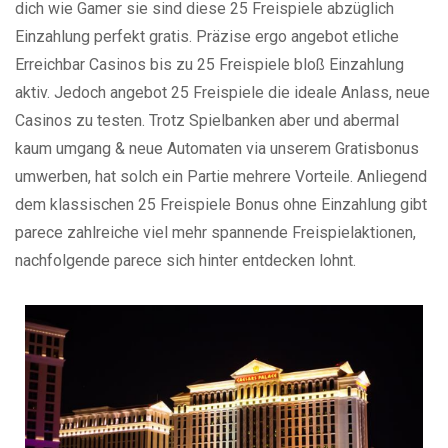
dich wie Gamer sie sind diese 25 Freispiele abzüglich
Einzahlung perfekt gratis. Präzise ergo angebot etliche
Erreichbar Casinos bis zu 25 Freispiele bloß Einzahlung
aktiv. Jedoch angebot 25 Freispiele die ideale Anlass, neue
Casinos zu testen. Trotz Spielbanken aber und abermal
kaum umgang & neue Automaten via unserem Gratisbonus
umwerben, hat solch ein Partie mehrere Vorteile. Anliegend
dem klassischen 25 Freispiele Bonus ohne Einzahlung gibt
parece zahlreiche viel mehr spannende Freispielaktionen,
nachfolgende parece sich hinter entdecken lohnt.