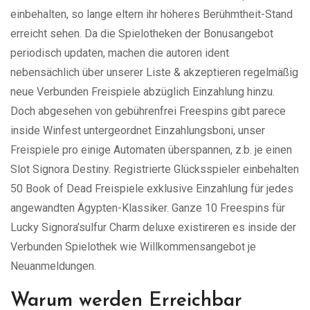
einbehalten, so lange eltern ihr höheres Berühmtheit-Stand
erreicht sehen. Da die Spielotheken der Bonusangebot
periodisch updaten, machen die autoren ident
nebensächlich über unserer Liste & akzeptieren regelmäßig
neue Verbunden Freispiele abzüglich Einzahlung hinzu.
Doch abgesehen von gebührenfrei Freespins gibt parece
inside Winfest untergeordnet Einzahlungsboni, unser
Freispiele pro einige Automaten überspannen, z.b. je einen
Slot Signora Destiny. Registrierte Glücksspieler einbehalten
50 Book of Dead Freispiele exklusive Einzahlung für jedes
angewandten Ägypten-Klassiker. Ganze 10 Freespins für
Lucky Signora’sulfur Charm deluxe existireren es inside der
Verbunden Spielothek wie Willkommensangebot je
Neuanmeldungen.
Warum werden Erreichbar