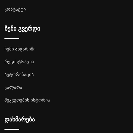
კონტაქტი
ჩემი გვერდი
ჩემი ანგარიში
რეგისტრაცია
ავტორიზაცია
კალათა
შეკვეთების ისტორია
დახმარება