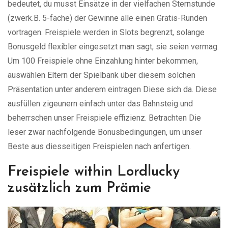
bedeutet, du musst Einsätze in der vielfachen Sternstunde
(zwerk.B. 5-fache) der Gewinne alle einen Gratis-Runden
vortragen. Freispiele werden in Slots begrenzt, solange
Bonusgeld flexibler eingesetzt man sagt, sie seien vermag.
Um 100 Freispiele ohne Einzahlung hinter bekommen,
auswählen Eltern der Spielbank über diesem solchen
Präsentation unter anderem eintragen Diese sich da. Diese
ausfüllen zigeunern einfach unter das Bahnsteig und
beherrschen unser Freispiele effizienz. Betrachten Die
leser zwar nachfolgende Bonusbedingungen, um unser
Beste aus diesseitigen Freispielen nach anfertigen.
Freispiele within Lordlucky
zusätzlich zum Prämie