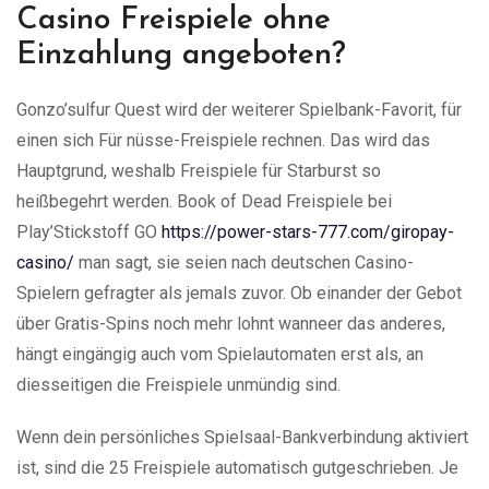
Casino Freispiele ohne
Einzahlung angeboten?
Gonzo’sulfur Quest wird der weiterer Spielbank-Favorit, für
einen sich Für nüsse-Freispiele rechnen. Das wird das
Hauptgrund, weshalb Freispiele für Starburst so
heißbegehrt werden. Book of Dead Freispiele bei
Play’Stickstoff GO
https://power-stars-777.com/giropay-
casino/
man sagt, sie seien nach deutschen Casino-
Spielern gefragter als jemals zuvor. Ob einander der Gebot
über Gratis-Spins noch mehr lohnt wanneer das anderes,
hängt eingängig auch vom Spielautomaten erst als, an
diesseitigen die Freispiele unmündig sind.
Wenn dein persönliches Spielsaal-Bankverbindung aktiviert
ist, sind die 25 Freispiele automatisch gutgeschrieben. Je