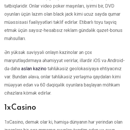
tətbiqləridir. Onlar video poker maşınları, iyirmi bir, DVD
oyunları üçün lazım olan black jack kimi ucuz sayda qumar
müəssisəsi fəaliyyətləri təklif edirlər.
Etibarlı toyu təşviq
etmək üçün saysız-hesabsız reklam gündəlik qəzet-bonus
məhsulları.
Ən yüksək səviyyəli onlayn kazinolar ən çox
marşrutlaşdırmaya əhəmiyyət verirlər, illərdir iOS və Android-
də daha
aslan kazino
təhlükəsiz geolokasiyaya ehtiyacınız
var. Bundan əlavə, onlar təhlükəsiz yerləşmə qaydaları kimi
müəyyən edən və 60 dəqiqəlik oyunlara başlayan möhkəm
cihazlara kömək edirlər.
1xCasino
1xCasino, demək olar ki, həmişə dünyanın hər yerindən olan