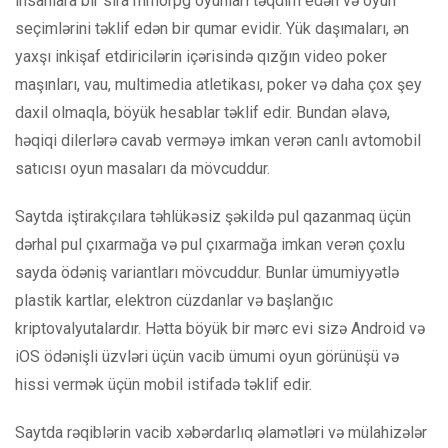
insanlara bir sıra mmorpg oyunları təqdim edən və oyun
seçimlərini təklif edən bir qumar evidir. Yük daşımaları, ən
yaxşı inkişaf etdiricilərin içərisində qızğın video poker
maşınları, vau, multimedia atletikası, poker və daha çox şey
daxil olmaqla, böyük hesablar təklif edir. Bundan əlavə,
həqiqi dilerlərə cavab verməyə imkan verən canlı avtomobil
satıcısı oyun masaları da mövcuddur.
Saytda iştirakçılara təhlükəsiz şəkildə pul qazanmaq üçün
dərhal pul çıxarmağa və pul çıxarmağa imkan verən çoxlu
sayda ödəniş variantları mövcuddur. Bunlar ümumiyyətlə
plastik kartlar, elektron cüzdanlar və başlanğıc
kriptovalyutalardır. Hətta böyük bir mərc evi sizə Android və
iOS ödənişli üzvləri üçün vacib ümumi oyun görünüşü və
hissi vermək üçün mobil istifadə təklif edir.
Saytda rəqiblərin vacib xəbərdarlıq əlamətləri və mülahizələr