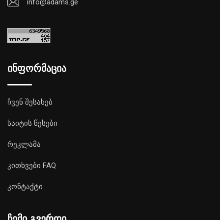
info@adams.ge
ინფორმაცია
ჩვენ შესახებ
საიტის წესები
რეკლამა
კითხვები FAQ
კონტაქტი
ჩემი გვერდი