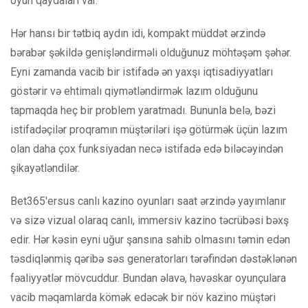
oyun qaydaları var.
Hər hansı bir tətbiq aydın idi, kompakt müddət ərzində
bərabər şəkildə genişləndirməli olduğunuz möhtəşəm şəhər.
Eyni zamanda vacib bir istifadə ən yaxşı iqtisadiyyatları
göstərir və ehtimalı qiymətləndirmək lazım olduğunu
tapmaqda heç bir problem yaratmadı. Bununla belə, bəzi
istifadəçilər proqramın müştəriləri işə götürmək üçün lazım
olan daha çox funksiyadan necə istifadə edə biləcəyindən
şikayətləndilər.
Bet365'ersus canlı kazino oyunları saat ərzində yayımlanır
və sizə vizual olaraq canlı, immersiv kazino təcrübəsi bəxş
edir. Hər kəsin eyni uğur şansına sahib olmasını təmin edən
təsdiqlənmiş qəribə səs generatorları tərəfindən dəstəklənən
fəaliyyətlər mövcuddur. Bundan əlavə, həvəskar oyunçulara
vacib məqamlarda kömək edəcək bir növ kazino müştəri