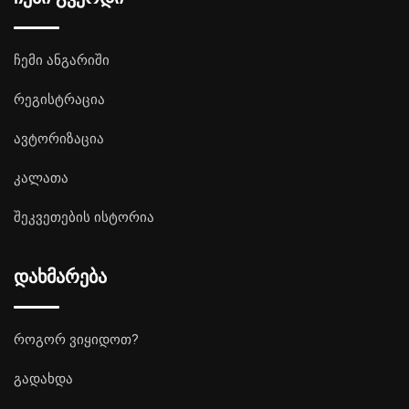
ჩემი ანგარიში
რეგისტრაცია
ავტორიზაცია
კალათა
შეკვეთების ისტორია
დახმარება
როგორ ვიყიდოთ?
გადახდა