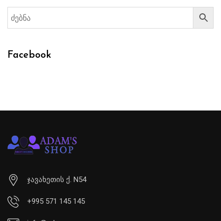
Facebook
ჯავახეთის ქ. N54
+995 571 145 145