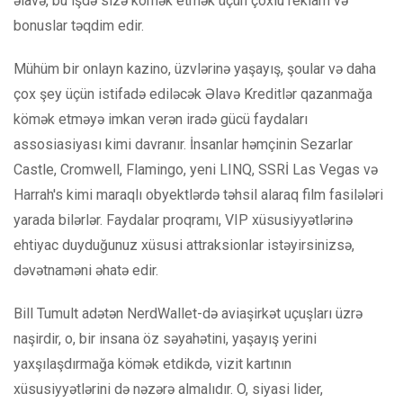
əlavə, bu işdə sizə kömək etmək üçün çoxlu reklam və
bonuslar təqdim edir.
Mühüm bir onlayn kazino, üzvlərinə yaşayış, şoular və daha
çox şey üçün istifadə ediləcək Əlavə Kreditlər qazanmağa
kömək etməyə imkan verən iradə gücü faydaları
assosiasiyası kimi davranır. İnsanlar həmçinin Sezarlar
Castle, Cromwell, Flamingo, yeni LINQ, SSRİ Las Vegas və
Harrah's kimi maraqlı obyektlərdə təhsil alaraq film fasilələri
yarada bilərlər. Faydalar proqramı, VIP xüsusiyyətlərinə
ehtiyac duyduğunuz xüsusi attraksionlar istəyirsinizsə,
dəvətnaməni əhatə edir.
Bill Tumult adətən NerdWallet-də aviaşirkət uçuşları üzrə
naşirdir, o, bir insana öz səyahətini, yaşayış yerini
yaxşılaşdırmağa kömək etdikdə, vizit kartının
xüsusiyyətlərini də nəzərə almalıdır. O, siyasi lider,